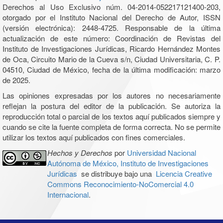
Derechos al Uso Exclusivo núm. 04-2014-052217121400-203,
otorgado por el Instituto Nacional del Derecho de Autor, ISSN
(versión electrónica): 2448-4725. Responsable de la última
actualización de este número: Coordinación de Revistas del
Instituto de Investigaciones Jurídicas, Ricardo Hernández Montes
de Oca, Circuito Mario de la Cueva s/n, Ciudad Universitaria, C. P.
04510, Ciudad de México, fecha de la última modificación: marzo
de 2025.
Las opiniones expresadas por los autores no necesariamente
reflejan la postura del editor de la publicación. Se autoriza la
reproducción total o parcial de los textos aquí publicados siempre y
cuando se cite la fuente completa de forma correcta. No se permite
utilizar los textos aquí publicados con fines comerciales.
Hechos y Derechos
por
Universidad Nacional
Autónoma de México, Instituto de Investigaciones
Jurídicas
se distribuye bajo una
Licencia Creative
Commons Reconocimiento-NoComercial 4.0
Internacional
.