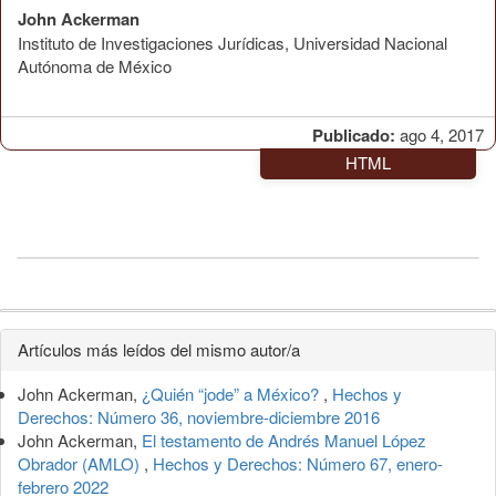
John Ackerman
Instituto de Investigaciones Jurídicas, Universidad Nacional
Autónoma de México
Publicado:
ago 4, 2017
HTML
Detalles
Artículos más leídos del mismo autor/a
del
John Ackerman,
¿Quién “jode” a México?
,
Hechos y
artículo
Derechos: Número 36, noviembre-diciembre 2016
John Ackerman,
El testamento de Andrés Manuel López
Obrador (AMLO)
,
Hechos y Derechos: Número 67, enero-
febrero 2022