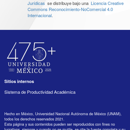
Jurídicas
se distribuye bajo una
Licencia Creative
Commons Reconocimiento-NoComercial 4.0
Internacional
.
Sitios internos
Sistema de Productividad Académica
Hecho en México, Universidad Nacional Autónoma de México (UNAM),
todos los derechos reservados 2021.
Esta página y sus contenidos pueden ser reproducidos con fines no
lucrativos, siempre y cuando no se mutile, se cite la fuente completa y su