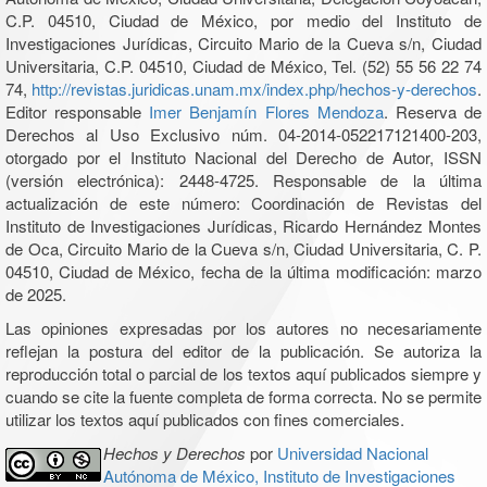
C.P. 04510, Ciudad de México, por medio del Instituto de
Investigaciones Jurídicas, Circuito Mario de la Cueva s/n, Ciudad
Universitaria, C.P. 04510, Ciudad de México, Tel. (52) 55 56 22 74
74,
http://revistas.juridicas.unam.mx/index.php/hechos-y-derechos
.
Editor responsable
Imer Benjamín Flores Mendoza
. Reserva de
Derechos al Uso Exclusivo núm. 04-2014-052217121400-203,
otorgado por el Instituto Nacional del Derecho de Autor, ISSN
(versión electrónica): 2448-4725. Responsable de la última
actualización de este número: Coordinación de Revistas del
Instituto de Investigaciones Jurídicas, Ricardo Hernández Montes
de Oca, Circuito Mario de la Cueva s/n, Ciudad Universitaria, C. P.
04510, Ciudad de México, fecha de la última modificación: marzo
de 2025.
Las opiniones expresadas por los autores no necesariamente
reflejan la postura del editor de la publicación. Se autoriza la
reproducción total o parcial de los textos aquí publicados siempre y
cuando se cite la fuente completa de forma correcta. No se permite
utilizar los textos aquí publicados con fines comerciales.
Hechos y Derechos
por
Universidad Nacional
Autónoma de México, Instituto de Investigaciones