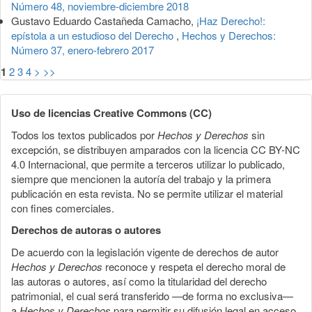
Número 48, noviembre-diciembre 2018
Gustavo Eduardo Castañeda Camacho,
¡Haz Derecho!:
epístola a un estudioso del Derecho
,
Hechos y Derechos:
Número 37, enero-febrero 2017
1
2
3
4
>
>>
Uso de licencias Creative Commons (CC)
Todos los textos publicados por
Hechos y Derechos
sin
excepción, se distribuyen amparados con la licencia CC BY-NC
4.0 Internacional, que permite a terceros utilizar lo publicado,
siempre que mencionen la autoría del trabajo y la primera
publicación en esta revista. No se permite utilizar el material
con fines comerciales.
Derechos de autoras o autores
De acuerdo con la legislación vigente de derechos de autor
Hechos y Derechos
reconoce y respeta el derecho moral de
las autoras o autores, así como la titularidad del derecho
patrimonial, el cual será transferido —de forma no exclusiva—
a
Hechos y Derechos
para permitir su difusión legal en acceso