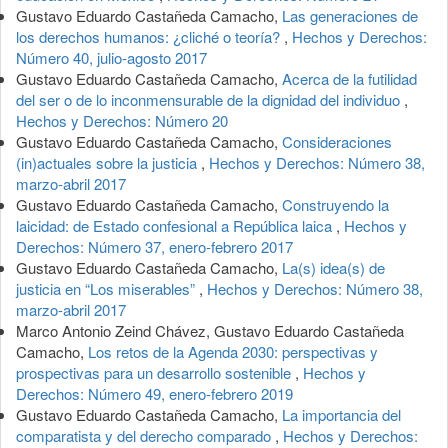
Gustavo Eduardo Castañeda Camacho,
Las generaciones de
los derechos humanos: ¿cliché o teoría?
,
Hechos y Derechos:
Número 40, julio-agosto 2017
Gustavo Eduardo Castañeda Camacho,
Acerca de la futilidad
del ser o de lo inconmensurable de la dignidad del individuo
,
Hechos y Derechos: Número 20
Gustavo Eduardo Castañeda Camacho,
Consideraciones
(in)actuales sobre la justicia
,
Hechos y Derechos: Número 38,
marzo-abril 2017
Gustavo Eduardo Castañeda Camacho,
Construyendo la
laicidad: de Estado confesional a República laica
,
Hechos y
Derechos: Número 37, enero-febrero 2017
Gustavo Eduardo Castañeda Camacho,
La(s) idea(s) de
justicia en “Los miserables”
,
Hechos y Derechos: Número 38,
marzo-abril 2017
Marco Antonio Zeind Chávez, Gustavo Eduardo Castañeda
Camacho,
Los retos de la Agenda 2030: perspectivas y
prospectivas para un desarrollo sostenible
,
Hechos y
Derechos: Número 49, enero-febrero 2019
Gustavo Eduardo Castañeda Camacho,
La importancia del
comparatista y del derecho comparado
,
Hechos y Derechos: