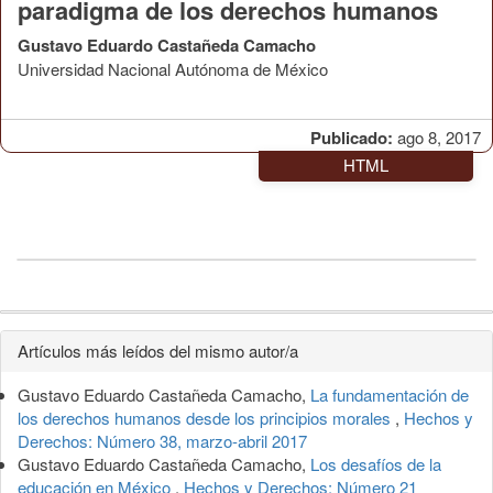
paradigma de los derechos humanos
Gustavo Eduardo Castañeda Camacho
Universidad Nacional Autónoma de México
Publicado:
ago 8, 2017
HTML
Detalles
Artículos más leídos del mismo autor/a
del
Gustavo Eduardo Castañeda Camacho,
La fundamentación de
artículo
los derechos humanos desde los principios morales
,
Hechos y
Derechos: Número 38, marzo-abril 2017
Gustavo Eduardo Castañeda Camacho,
Los desafíos de la
educación en México
,
Hechos y Derechos: Número 21