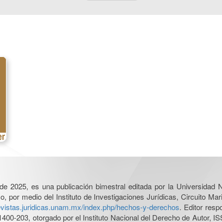
l de 2025, es una publicación bimestral editada por la Universidad
por medio del Instituto de Investigaciones Jurídicas, Circuito Mari
revistas.juridicas.unam.mx/index.php/hechos-y-derechos
. Editor res
0-203, otorgado por el Instituto Nacional del Derecho de Autor, IS