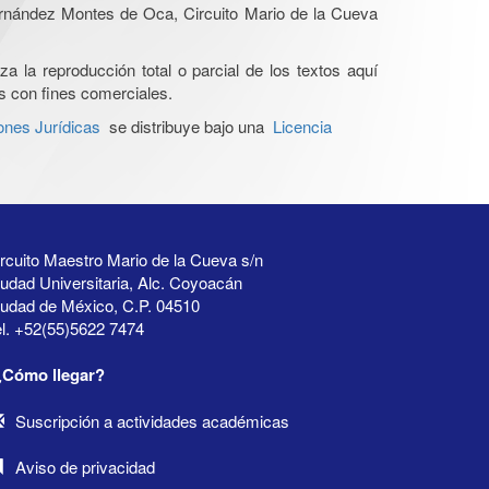
Hernández Montes de Oca, Circuito Mario de la Cueva
a la reproducción total o parcial de los textos aquí
os con fines comerciales.
ones Jurídicas
se distribuye bajo una
Licencia
rcuito Maestro Mario de la Cueva s/n
udad Universitaria, Alc. Coyoacán
iudad de México, C.P. 04510
l. +52(55)5622 7474
¿Cómo llegar?
Suscripción a actividades académicas
Aviso de privacidad