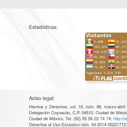
Estadísticas:
Aviso legal:
Hechos y Derechos
, vol. 16, núm. 86, marzo-abri
Delegación Coyoacán, C.P. 04510, Ciudad de México, 
Ciudad de México, Tel. (52) 55 56 22 74 74,
http://
Derechos al Uso Exclusivo núm. 04-2014-05221712140