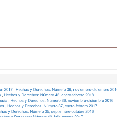
en 2017
,
Hechos y Derechos: Número 36, noviembre-diciembre 201
an
,
Hechos y Derechos: Número 43, enero-febrero 2018
resía
,
Hechos y Derechos: Número 36, noviembre-diciembre 2016
jos
,
Hechos y Derechos: Número 37, enero-febrero 2017
hos y Derechos: Número 35, septiembre-octubre 2016
echos y Derechos: Número 40, julio-agosto 2017