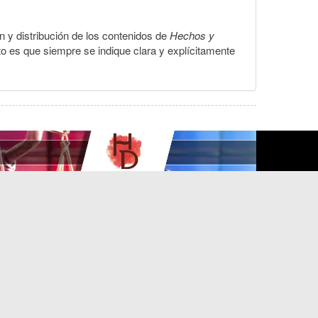
ón y distribución de los contenidos de
Hechos y
to es que siempre se indique clara y explícitamente