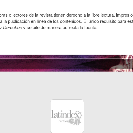
ras o lectores de la revista tienen derecho a la libre lectura, impresi
la publicación en línea de los contenidos. El único requisito para es
y Derechos
y se cite de manera correcta la fuente.