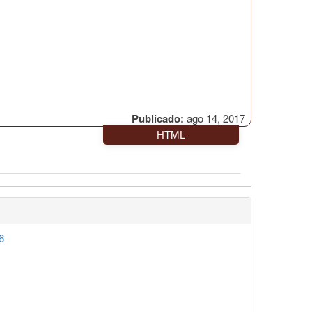
Publicado:
ago 14, 2017
HTML
6