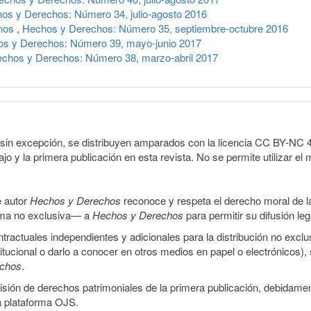
os y Derechos: Número 34, julio-agosto 2016
anos
,
Hechos y Derechos: Número 35, septiembre-octubre 2016
s y Derechos: Número 39, mayo-junio 2017
chos y Derechos: Número 38, marzo-abril 2017
sin excepción, se distribuyen amparados con la licencia CC BY-NC 4.0 
o y la primera publicación en esta revista. No se permite utilizar el 
e autor
Hechos y Derechos
reconoce y respeta el derecho moral de las
orma no exclusiva— a
Hechos y Derechos
para permitir su difusión le
ractuales independientes y adicionales para la distribución no exclus
stitucional o darlo a conocer en otros medios en papel o electrónicos)
echos
.
smisión de derechos patrimoniales de la primera publicación, debidamen
a plataforma OJS.