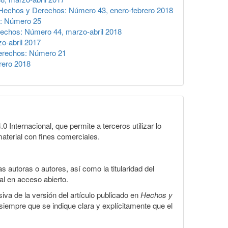
Hechos y Derechos: Número 43, enero-febrero 2018
: Número 25
echos: Número 44, marzo-abril 2018
o-abril 2017
erechos: Número 21
rero 2018
Internacional, que permite a terceros utilizar lo
material con fines comerciales.
 autoras o autores, así como la titularidad del
gal en acceso abierto.
iva de la versión del artículo publicado en
Hechos y
, siempre que se indique clara y explícitamente que el