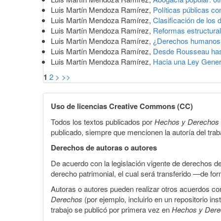
Luis Martín Mendoza Ramírez,
Políticas públicas c
Luis Martín Mendoza Ramírez,
Clasificación de los
Luis Martín Mendoza Ramírez,
Reformas estructural
Luis Martín Mendoza Ramírez,
¿Derechos humanos
Luis Martín Mendoza Ramírez,
Desde Rousseau has
Luis Martín Mendoza Ramírez,
Hacia una Ley Gener
1
2
>
>>
Uso de licencias Creative Commons (CC)
Todos los textos publicados por
Hechos y Derechos
publicado, siempre que mencionen la autoría del trabaj
Derechos de autoras o autores
De acuerdo con la legislación vigente de derechos d
derecho patrimonial, el cual será transferido —de f
Autoras o autores pueden realizar otros acuerdos cont
Derechos
(por ejemplo, incluirlo en un repositorio in
trabajo se publicó por primera vez en
Hechos y Der