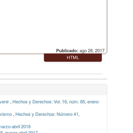
Publicado:
ago 28, 2017
HTML
rvenir
,
Hechos y Derechos: Vol. 16, núm. 85, enero-
tivismo
,
Hechos y Derechos: Número 41,
arzo-abril 2018
, marzo-abril 2017