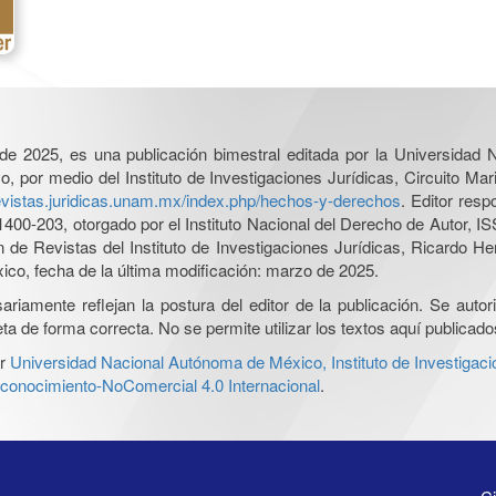
l de 2025, es una publicación bimestral editada por la Universidad
por medio del Instituto de Investigaciones Jurídicas, Circuito Mari
revistas.juridicas.unam.mx/index.php/hechos-y-derechos
. Editor res
0-203, otorgado por el Instituto Nacional del Derecho de Autor, IS
ón de Revistas del Instituto de Investigaciones Jurídicas, Ricardo 
xico, fecha de la última modificación: marzo de 2025.
iamente reflejan la postura del editor de la publicación. Se autoriz
a de forma correcta. No se permite utilizar los textos aquí publicad
r
Universidad Nacional Autónoma de México, Instituto de Investigaci
onocimiento-NoComercial 4.0 Internacional
.