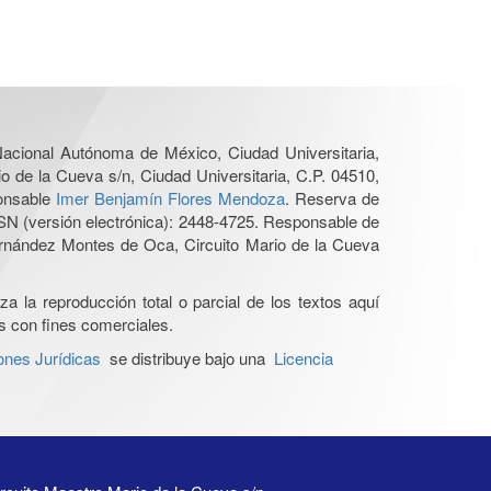
 Nacional Autónoma de México, Ciudad Universitaria,
o de la Cueva s/n, Ciudad Universitaria, C.P. 04510,
ponsable
Imer Benjamín Flores Mendoza
. Reserva de
SN (versión electrónica): 2448-4725. Responsable de
Hernández Montes de Oca, Circuito Mario de la Cueva
a la reproducción total o parcial de los textos aquí
os con fines comerciales.
ones Jurídicas
se distribuye bajo una
Licencia