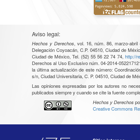
Aviso legal:
Hechos y Derechos
, vol. 16, núm. 86, marzo-abri
Delegación Coyoacán, C.P. 04510, Ciudad de México, 
Ciudad de México, Tel. (52) 55 56 22 74 74,
http://
Derechos al Uso Exclusivo núm. 04-2014-05221712140
la última actualización de este número: Coordinaci
s/n, Ciudad Universitaria, C. P. 04510, Ciudad de Mé
Las opiniones expresadas por los autores no necesar
publicados siempre y cuando se cite la fuente complet
Hechos y Derechos
po
Creative Commons Rec