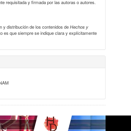
te requisitada y firmada por las autoras o autores.
ón y distribución de los contenidos de
Hechos y
to es que siempre se indique clara y explícitamente
 UNAM