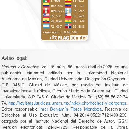
Aviso legal:
Hechos y Derechos
, vol. 16, núm. 86, marzo-abril de 2025, es una
publicación bimestral editada por la Universidad Nacional
Autónoma de México, Ciudad Universitaria, Delegación Coyoacán,
C.P. 04510, Ciudad de México, por medio del Instituto de
Investigaciones Jurídicas, Circuito Mario de la Cueva s/n, Ciudad
Universitaria, C.P. 04510, Ciudad de México, Tel. (52) 55 56 22 74
74,
http://revistas.juridicas.unam.mx/index.php/hechos-y-derechos
.
Editor responsable
Imer Benjamín Flores Mendoza
. Reserva de
Derechos al Uso Exclusivo núm. 04-2014-052217121400-203,
otorgado por el Instituto Nacional del Derecho de Autor, ISSN
(versión electrónica): 2448-4725. Responsable de la última