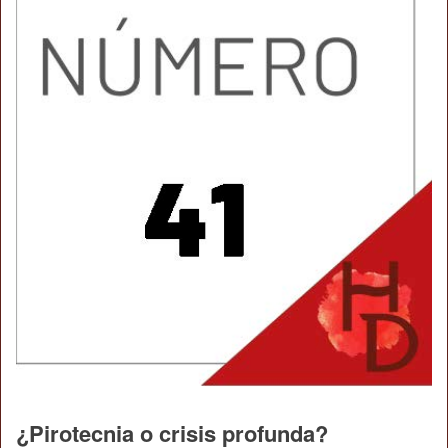
¿Pirotecnia o crisis profunda?