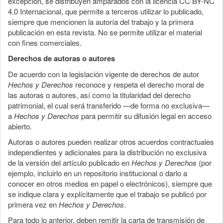
excepción, se distribuyen amparados con la licencia CC BY-NC
4.0 Internacional, que permite a terceros utilizar lo publicado,
siempre que mencionen la autoría del trabajo y la primera
publicación en esta revista. No se permite utilizar el material
con fines comerciales.
Derechos de autoras o autores
De acuerdo con la legislación vigente de derechos de autor
Hechos y Derechos
reconoce y respeta el derecho moral de
las autoras o autores, así como la titularidad del derecho
patrimonial, el cual será transferido —de forma no exclusiva—
a
Hechos y Derechos
para permitir su difusión legal en acceso
abierto.
Autoras o autores pueden realizar otros acuerdos contractuales
independientes y adicionales para la distribución no exclusiva
de la versión del artículo publicado en
Hechos y Derechos
(por
ejemplo, incluirlo en un repositorio institucional o darlo a
conocer en otros medios en papel o electrónicos), siempre que
se indique clara y explícitamente que el trabajo se publicó por
primera vez en
Hechos y Derechos
.
Para todo lo anterior, deben remitir la carta de transmisión de