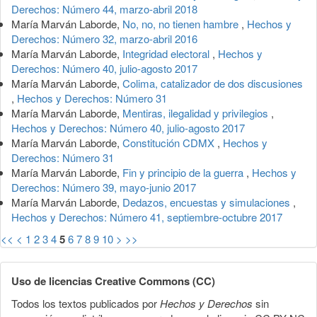
Derechos: Número 44, marzo-abril 2018
María Marván Laborde,
No, no, no tienen hambre
,
Hechos y
Derechos: Número 32, marzo-abril 2016
María Marván Laborde,
Integridad electoral
,
Hechos y
Derechos: Número 40, julio-agosto 2017
María Marván Laborde,
Colima, catalizador de dos discusiones
,
Hechos y Derechos: Número 31
María Marván Laborde,
Mentiras, ilegalidad y privilegios
,
Hechos y Derechos: Número 40, julio-agosto 2017
María Marván Laborde,
Constitución CDMX
,
Hechos y
Derechos: Número 31
María Marván Laborde,
Fin y principio de la guerra
,
Hechos y
Derechos: Número 39, mayo-junio 2017
María Marván Laborde,
Dedazos, encuestas y simulaciones
,
Hechos y Derechos: Número 41, septiembre-octubre 2017
<<
<
1
2
3
4
5
6
7
8
9
10
>
>>
Uso de licencias Creative Commons (CC)
Todos los textos publicados por
Hechos y Derechos
sin