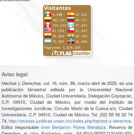
Aviso legal:
Hechos y Derechos
, vol. 16, núm. 86, marzo-abril de 2025, es una
publicación bimestral editada por la Universidad Nacional
Autónoma de México, Ciudad Universitaria, Delegación Coyoacán,
C.P. 04510, Ciudad de México, por medio del Instituto de
Investigaciones Jurídicas, Circuito Mario de la Cueva s/n, Ciudad
Universitaria, C.P. 04510, Ciudad de México, Tel. (52) 55 56 22 74
74,
http://revistas.juridicas.unam.mx/index.php/hechos-y-derechos
.
Editor responsable
Imer Benjamín Flores Mendoza
. Reserva de
Derechos al Uso Exclusivo núm. 04-2014-052217121400-203,