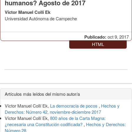
humanos? Agosto de 2017
Víctor Manuel Collí Ek
Universidad Autónoma de Campeche
Publicado:
oct 9, 2017
HTML
Detalles
Artículos más leídos del mismo autor/a
del
Víctor Manuel Collí Ek,
La democracia de pocos
,
Hechos y
artículo
Derechos: Número 42, noviembre-diciembre 2017
Víctor Manuel Collí Ek,
800 años de la Carta Magna:
¿necesaria una Constitución codificada?
,
Hechos y Derechos:
Número 28