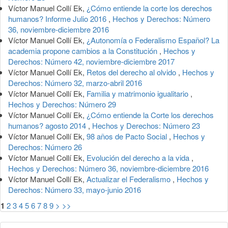
Víctor Manuel Collí Ek,
¿Cómo entiende la corte los derechos
humanos? Informe Julio 2016
,
Hechos y Derechos: Número
36, noviembre-diciembre 2016
Víctor Manuel Collí Ek,
¿Autonomía o Federalismo Español? La
academia propone cambios a la Constitución
,
Hechos y
Derechos: Número 42, noviembre-diciembre 2017
Víctor Manuel Collí Ek,
Retos del derecho al olvido
,
Hechos y
Derechos: Número 32, marzo-abril 2016
Víctor Manuel Collí Ek,
Familia y matrimonio igualitario
,
Hechos y Derechos: Número 29
Víctor Manuel Collí Ek,
¿Cómo entiende la Corte los derechos
humanos? agosto 2014
,
Hechos y Derechos: Número 23
Víctor Manuel Collí Ek,
98 años de Pacto Social
,
Hechos y
Derechos: Número 26
Víctor Manuel Collí Ek,
Evolución del derecho a la vida
,
Hechos y Derechos: Número 36, noviembre-diciembre 2016
Víctor Manuel Collí Ek,
Actualizar el Federalismo
,
Hechos y
Derechos: Número 33, mayo-junio 2016
1
2
3
4
5
6
7
8
9
>
>>