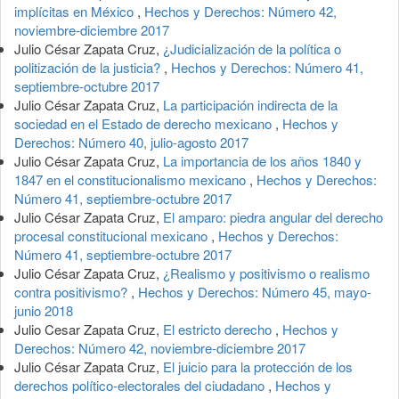
implícitas en México
,
Hechos y Derechos: Número 42,
noviembre-diciembre 2017
Julio César Zapata Cruz,
¿Judicialización de la política o
politización de la justicia?
,
Hechos y Derechos: Número 41,
septiembre-octubre 2017
Julio César Zapata Cruz,
La participación indirecta de la
sociedad en el Estado de derecho mexicano
,
Hechos y
Derechos: Número 40, julio-agosto 2017
Julio César Zapata Cruz,
La importancia de los años 1840 y
1847 en el constitucionalismo mexicano
,
Hechos y Derechos:
Número 41, septiembre-octubre 2017
Julio César Zapata Cruz,
El amparo: piedra angular del derecho
procesal constitucional mexicano
,
Hechos y Derechos:
Número 41, septiembre-octubre 2017
Julio César Zapata Cruz,
¿Realismo y positivismo o realismo
contra positivismo?
,
Hechos y Derechos: Número 45, mayo-
junio 2018
Julio Cesar Zapata Cruz,
El estricto derecho
,
Hechos y
Derechos: Número 42, noviembre-diciembre 2017
Julio César Zapata Cruz,
El juicio para la protección de los
derechos político-electorales del ciudadano
,
Hechos y