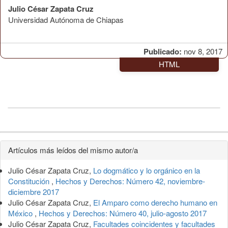
Julio César Zapata Cruz
Universidad Autónoma de Chiapas
Publicado:
nov 8, 2017
HTML
Detalles
Artículos más leídos del mismo autor/a
del
Julio César Zapata Cruz,
Lo dogmático y lo orgánico en la
artículo
Constitución
,
Hechos y Derechos: Número 42, noviembre-
diciembre 2017
Julio César Zapata Cruz,
El Amparo como derecho humano en
México
,
Hechos y Derechos: Número 40, julio-agosto 2017
Julio César Zapata Cruz,
Facultades coincidentes y facultades