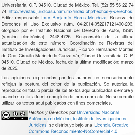
Universitaria, C.P. 04510, Ciudad de México, Tel. (52) 55 56 22 74
74,
http://revistas.juridicas.unam.mx/index.php/hechos-y-derechos
.
Editor responsable
Imer Benjamín Flores Mendoza
. Reserva de
Derechos al Uso Exclusivo núm. 04-2014-052217121400-203,
otorgado por el Instituto Nacional del Derecho de Autor, ISSN
(versión electrónica): 2448-4725. Responsable de la última
actualización de este número: Coordinación de Revistas del
Instituto de Investigaciones Jurídicas, Ricardo Hernández Montes
de Oca, Circuito Mario de la Cueva s/n, Ciudad Universitaria, C. P.
04510, Ciudad de México, fecha de la última modificación: marzo
de 2025.
Las opiniones expresadas por los autores no necesariamente
reflejan la postura del editor de la publicación. Se autoriza la
reproducción total o parcial de los textos aquí publicados siempre y
cuando se cite la fuente completa de forma correcta. No se permite
utilizar los textos aquí publicados con fines comerciales.
Hechos y Derechos
por
Universidad Nacional
Autónoma de México, Instituto de Investigaciones
Jurídicas
se distribuye bajo una
Licencia Creative
Commons Reconocimiento-NoComercial 4.0