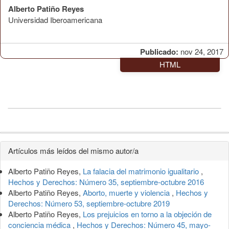
Alberto Patiño Reyes
Universidad Iberoamericana
Publicado:
nov 24, 2017
HTML
Detalles
Artículos más leídos del mismo autor/a
del
Alberto Patiño Reyes,
La falacia del matrimonio igualitario
,
artículo
Hechos y Derechos: Número 35, septiembre-octubre 2016
Alberto Patiño Reyes,
Aborto, muerte y violencia
,
Hechos y
Derechos: Número 53, septiembre-octubre 2019
Alberto Patiño Reyes,
Los prejuicios en torno a la objeción de
conciencia médica
,
Hechos y Derechos: Número 45, mayo-