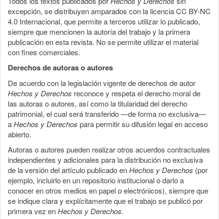
Todos los textos publicados por
Hechos y Derechos
sin
excepción, se distribuyen amparados con la licencia CC BY-NC
4.0 Internacional, que permite a terceros utilizar lo publicado,
siempre que mencionen la autoría del trabajo y la primera
publicación en esta revista. No se permite utilizar el material
con fines comerciales.
Derechos de autoras o autores
De acuerdo con la legislación vigente de derechos de autor
Hechos y Derechos
reconoce y respeta el derecho moral de
las autoras o autores, así como la titularidad del derecho
patrimonial, el cual será transferido —de forma no exclusiva—
a
Hechos y Derechos
para permitir su difusión legal en acceso
abierto.
Autoras o autores pueden realizar otros acuerdos contractuales
independientes y adicionales para la distribución no exclusiva
de la versión del artículo publicado en
Hechos y Derechos
(por
ejemplo, incluirlo en un repositorio institucional o darlo a
conocer en otros medios en papel o electrónicos), siempre que
se indique clara y explícitamente que el trabajo se publicó por
primera vez en
Hechos y Derechos
.