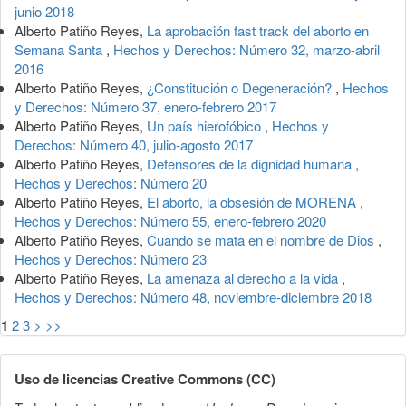
junio 2018
Alberto Patiño Reyes,
La aprobación fast track del aborto en
Semana Santa
,
Hechos y Derechos: Número 32, marzo-abril
2016
Alberto Patiño Reyes,
¿Constitución o Degeneración?
,
Hechos
y Derechos: Número 37, enero-febrero 2017
Alberto Patiño Reyes,
Un país hierofóbico
,
Hechos y
Derechos: Número 40, julio-agosto 2017
Alberto Patiño Reyes,
Defensores de la dignidad humana
,
Hechos y Derechos: Número 20
Alberto Patiño Reyes,
El aborto, la obsesión de MORENA
,
Hechos y Derechos: Número 55, enero-febrero 2020
Alberto Patiño Reyes,
Cuando se mata en el nombre de Dios
,
Hechos y Derechos: Número 23
Alberto Patiño Reyes,
La amenaza al derecho a la vida
,
Hechos y Derechos: Número 48, noviembre-diciembre 2018
1
2
3
>
>>
Uso de licencias Creative Commons (CC)