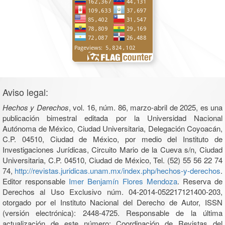
Aviso legal:
Hechos y Derechos
, vol. 16, núm. 86, marzo-abril de 2025, es una
publicación bimestral editada por la Universidad Nacional
Autónoma de México, Ciudad Universitaria, Delegación Coyoacán,
C.P. 04510, Ciudad de México, por medio del Instituto de
Investigaciones Jurídicas, Circuito Mario de la Cueva s/n, Ciudad
Universitaria, C.P. 04510, Ciudad de México, Tel. (52) 55 56 22 74
74,
http://revistas.juridicas.unam.mx/index.php/hechos-y-derechos
.
Editor responsable
Imer Benjamín Flores Mendoza
. Reserva de
Derechos al Uso Exclusivo núm. 04-2014-052217121400-203,
otorgado por el Instituto Nacional del Derecho de Autor, ISSN
(versión electrónica): 2448-4725. Responsable de la última
actualización de este número: Coordinación de Revistas del