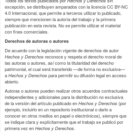
Todos los textos publicados por
Hechos y Derechos
sin
excepción, se distribuyen amparados con la licencia CC BY-NC
4.0 Internacional, que permite a terceros utilizar lo publicado,
siempre que mencionen la autoría del trabajo y la primera
publicación en esta revista. No se permite utilizar el material
con fines comerciales.
Derechos de autoras o autores
De acuerdo con la legislación vigente de derechos de autor
Hechos y Derechos
reconoce y respeta el derecho moral de
las autoras o autores, así como la titularidad del derecho
patrimonial, el cual será transferido —de forma no exclusiva—
a
Hechos y Derechos
para permitir su difusión legal en acceso
abierto.
Autoras o autores pueden realizar otros acuerdos contractuales
independientes y adicionales para la distribución no exclusiva
de la versión del artículo publicado en
Hechos y Derechos
(por
ejemplo, incluirlo en un repositorio institucional o darlo a
conocer en otros medios en papel o electrónicos), siempre que
se indique clara y explícitamente que el trabajo se publicó por
primera vez en
Hechos y Derechos
.