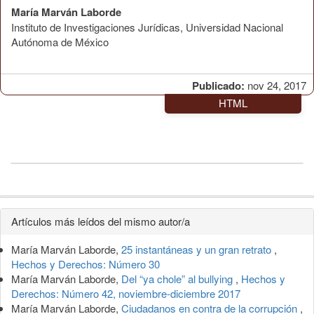
María Marván Laborde
Instituto de Investigaciones Jurídicas, Universidad Nacional
Autónoma de México
Publicado:
nov 24, 2017
HTML
Detalles
Artículos más leídos del mismo autor/a
del
María Marván Laborde,
25 instantáneas y un gran retrato
,
artículo
Hechos y Derechos: Número 30
María Marván Laborde,
Del “ya chole” al bullying
,
Hechos y
Derechos: Número 42, noviembre-diciembre 2017
María Marván Laborde,
Ciudadanos en contra de la corrupción
,