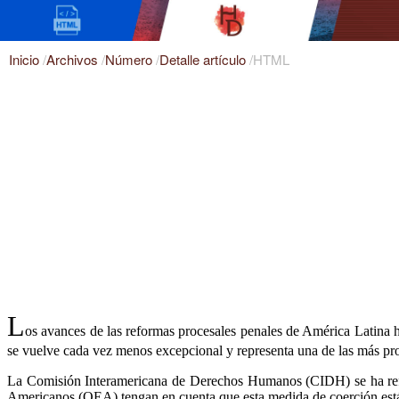
Inicio
/
Archivos
/
Número
/
Detalle artículo
/
HTML