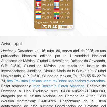
Aviso legal:
Hechos y Derechos
, vol. 16, núm. 86, marzo-abril de 2025, es una
publicación bimestral editada por la Universidad Nacional
Autónoma de México, Ciudad Universitaria, Delegación Coyoacán,
C.P. 04510, Ciudad de México, por medio del Instituto de
Investigaciones Jurídicas, Circuito Mario de la Cueva s/n, Ciudad
Universitaria, C.P. 04510, Ciudad de México, Tel. (52) 55 56 22 74
74,
http://revistas.juridicas.unam.mx/index.php/hechos-y-derechos
.
Editor responsable
Imer Benjamín Flores Mendoza
. Reserva de
Derechos al Uso Exclusivo núm. 04-2014-052217121400-203,
otorgado por el Instituto Nacional del Derecho de Autor, ISSN
(versión electrónica): 2448-4725. Responsable de la última
actualización de este número: Coordinación de Revistas del