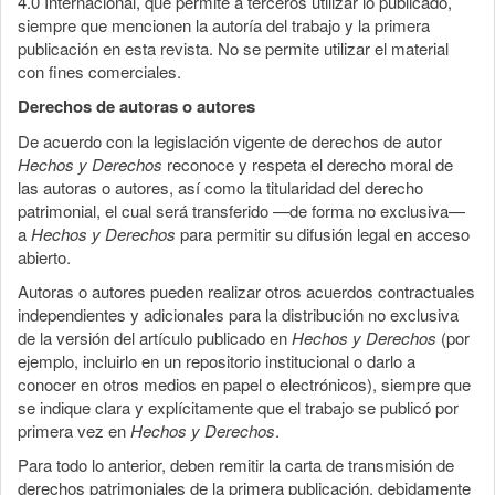
4.0 Internacional, que permite a terceros utilizar lo publicado,
siempre que mencionen la autoría del trabajo y la primera
publicación en esta revista. No se permite utilizar el material
con fines comerciales.
Derechos de autoras o autores
De acuerdo con la legislación vigente de derechos de autor
Hechos y Derechos
reconoce y respeta el derecho moral de
las autoras o autores, así como la titularidad del derecho
patrimonial, el cual será transferido —de forma no exclusiva—
a
Hechos y Derechos
para permitir su difusión legal en acceso
abierto.
Autoras o autores pueden realizar otros acuerdos contractuales
independientes y adicionales para la distribución no exclusiva
de la versión del artículo publicado en
Hechos y Derechos
(por
ejemplo, incluirlo en un repositorio institucional o darlo a
conocer en otros medios en papel o electrónicos), siempre que
se indique clara y explícitamente que el trabajo se publicó por
primera vez en
Hechos y Derechos
.
Para todo lo anterior, deben remitir la carta de transmisión de
derechos patrimoniales de la primera publicación, debidamente