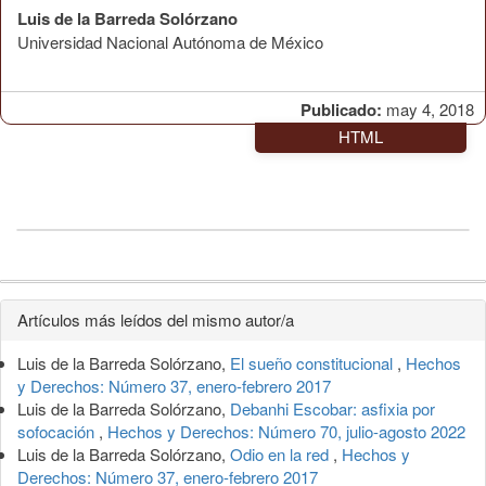
Luis de la Barreda Solórzano
Universidad Nacional Autónoma de México
Publicado:
may 4, 2018
HTML
Detalles
Artículos más leídos del mismo autor/a
del
Luis de la Barreda Solórzano,
El sueño constitucional
,
Hechos
artículo
y Derechos: Número 37, enero-febrero 2017
Luis de la Barreda Solórzano,
Debanhi Escobar: asfixia por
sofocación
,
Hechos y Derechos: Número 70, julio-agosto 2022
Luis de la Barreda Solórzano,
Odio en la red
,
Hechos y
Derechos: Número 37, enero-febrero 2017