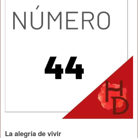
La alegría de vivir