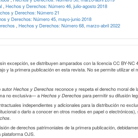
al
,
Hechos y Derechos: Número 46, julio-agosto 2018
chos y Derechos: Número 21
os y Derechos: Número 45, mayo-junio 2018
derechos
,
Hechos y Derechos: Número 68, marzo-abril 2022
sin excepción, se distribuyen amparados con la licencia CC BY-NC 4.0 
o y la primera publicación en esta revista. No se permite utilizar el 
e autor
Hechos y Derechos
reconoce y respeta el derecho moral de las
orma no exclusiva— a
Hechos y Derechos
para permitir su difusión le
ractuales independientes y adicionales para la distribución no exclus
stitucional o darlo a conocer en otros medios en papel o electrónicos)
echos
.
smisión de derechos patrimoniales de la primera publicación, debidamen
a plataforma OJS.