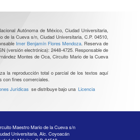
 Nacional Autónoma de México, Ciudad Universitaria,
o de la Cueva s/n, Ciudad Universitaria, C.P. 04510,
ponsable
Imer Benjamín Flores Mendoza
. Reserva de
SN (versión electrónica): 2448-4725. Responsable de
Hernández Montes de Oca, Circuito Mario de la Cueva
a la reproducción total o parcial de los textos aquí
os con fines comerciales.
ones Jurídicas
se distribuye bajo una
Licencia
rcuito Maestro Mario de la Cueva s/n
udad Universitaria, Alc. Coyoacán