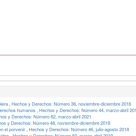
ólera
,
Hechos y Derechos: Número 36, noviembre-diciembre 2016
 derechos humanos
,
Hechos y Derechos: Número 44, marzo-abril 20
os y Derechos: Número 62, marzo-abril 2021
os y Derechos: Número 48, noviembre-diciembre 2018
 en el porvenir
,
Hechos y Derechos: Número 46, julio-agosto 2018
ecidos
,
Hechos y Derechos: Número 50, marzo-abril 2019