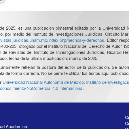
l de 2025, es una publicación bimestral editada por la Universidad
por medio del Instituto de Investigaciones Jurídicas, Circuito Mari
revistas.juridicas.unam.mx/index.php/hechos-y-derechos
. Editor res
0-203, otorgado por el Instituto Nacional del Derecho de Autor, IS
ón de Revistas del Instituto de Investigaciones Jurídicas, Ricardo 
xico, fecha de la última modificación: marzo de 2025.
iamente reflejan la postura del editor de la publicación. Se autoriz
a de forma correcta. No se permite utilizar los textos aquí publicad
r
Universidad Nacional Autónoma de México, Instituto de Investigaci
onocimiento-NoComercial 4.0 Internacional
.
Ci
Ci
idad Académica