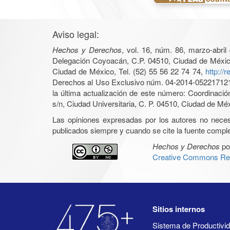
Aviso legal:
Hechos y Derechos
, vol. 16, núm. 86, marzo-abri
Delegación Coyoacán, C.P. 04510, Ciudad de México, 
Ciudad de México, Tel. (52) 55 56 22 74 74,
http://
Derechos al Uso Exclusivo núm. 04-2014-05221712140
la última actualización de este número: Coordinaci
s/n, Ciudad Universitaria, C. P. 04510, Ciudad de Mé
Las opiniones expresadas por los autores no necesar
publicados siempre y cuando se cite la fuente complet
Hechos y Derechos
po
Creative Commons Rec
Sitios internos
Sistema de Productiv