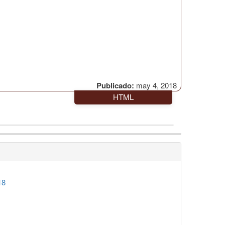
Publicado:
may 4, 2018
HTML
18