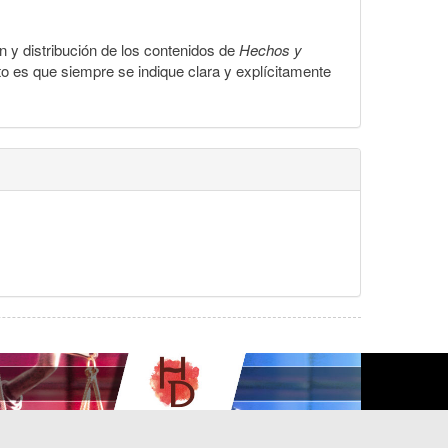
ón y distribución de los contenidos de
Hechos y
to es que siempre se indique clara y explícitamente