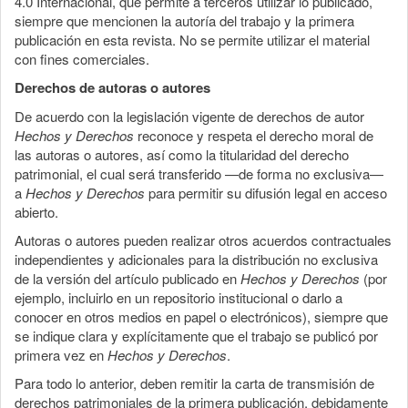
4.0 Internacional, que permite a terceros utilizar lo publicado,
siempre que mencionen la autoría del trabajo y la primera
publicación en esta revista. No se permite utilizar el material
con fines comerciales.
Derechos de autoras o autores
De acuerdo con la legislación vigente de derechos de autor
Hechos y Derechos
reconoce y respeta el derecho moral de
las autoras o autores, así como la titularidad del derecho
patrimonial, el cual será transferido —de forma no exclusiva—
a
Hechos y Derechos
para permitir su difusión legal en acceso
abierto.
Autoras o autores pueden realizar otros acuerdos contractuales
independientes y adicionales para la distribución no exclusiva
de la versión del artículo publicado en
Hechos y Derechos
(por
ejemplo, incluirlo en un repositorio institucional o darlo a
conocer en otros medios en papel o electrónicos), siempre que
se indique clara y explícitamente que el trabajo se publicó por
primera vez en
Hechos y Derechos
.
Para todo lo anterior, deben remitir la carta de transmisión de
derechos patrimoniales de la primera publicación, debidamente