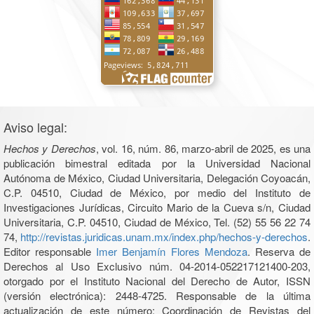
Aviso legal:
Hechos y Derechos
, vol. 16, núm. 86, marzo-abril de 2025, es una
publicación bimestral editada por la Universidad Nacional
Autónoma de México, Ciudad Universitaria, Delegación Coyoacán,
C.P. 04510, Ciudad de México, por medio del Instituto de
Investigaciones Jurídicas, Circuito Mario de la Cueva s/n, Ciudad
Universitaria, C.P. 04510, Ciudad de México, Tel. (52) 55 56 22 74
74,
http://revistas.juridicas.unam.mx/index.php/hechos-y-derechos
.
Editor responsable
Imer Benjamín Flores Mendoza
. Reserva de
Derechos al Uso Exclusivo núm. 04-2014-052217121400-203,
otorgado por el Instituto Nacional del Derecho de Autor, ISSN
(versión electrónica): 2448-4725. Responsable de la última
actualización de este número: Coordinación de Revistas del