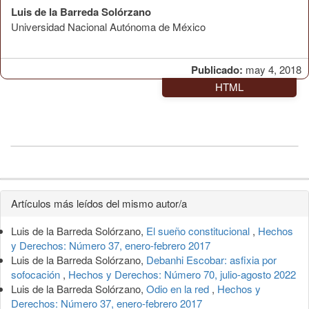
Luis de la Barreda Solórzano
Universidad Nacional Autónoma de México
Publicado:
may 4, 2018
HTML
Detalles
Artículos más leídos del mismo autor/a
del
Luis de la Barreda Solórzano,
El sueño constitucional
,
Hechos
artículo
y Derechos: Número 37, enero-febrero 2017
Luis de la Barreda Solórzano,
Debanhi Escobar: asfixia por
sofocación
,
Hechos y Derechos: Número 70, julio-agosto 2022
Luis de la Barreda Solórzano,
Odio en la red
,
Hechos y
Derechos: Número 37, enero-febrero 2017