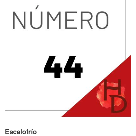
Escalofrío