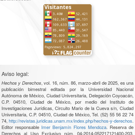
Aviso legal:
Hechos y Derechos
, vol. 16, núm. 86, marzo-abril de 2025, es una
publicación bimestral editada por la Universidad Nacional
Autónoma de México, Ciudad Universitaria, Delegación Coyoacán,
C.P. 04510, Ciudad de México, por medio del Instituto de
Investigaciones Jurídicas, Circuito Mario de la Cueva s/n, Ciudad
Universitaria, C.P. 04510, Ciudad de México, Tel. (52) 55 56 22 74
74,
http://revistas.juridicas.unam.mx/index.php/hechos-y-derechos
.
Editor responsable
Imer Benjamín Flores Mendoza
. Reserva de
Derechos al Uso Exclusivo núm. 04-2014-052217121400-203,