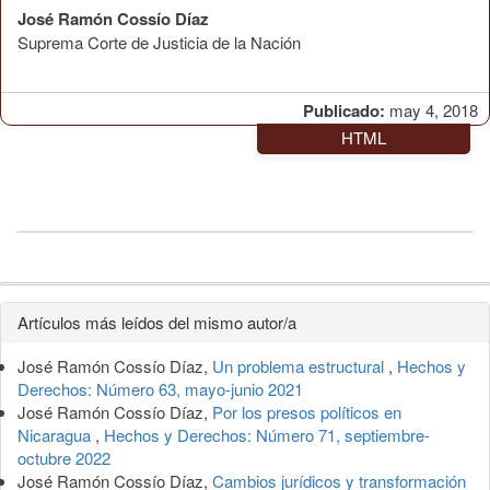
José Ramón Cossío Díaz
Suprema Corte de Justicia de la Nación
Publicado:
may 4, 2018
HTML
Detalles
Artículos más leídos del mismo autor/a
del
José Ramón Cossío Díaz,
Un problema estructural
,
Hechos y
artículo
Derechos: Número 63, mayo-junio 2021
José Ramón Cossío Díaz,
Por los presos políticos en
Nicaragua
,
Hechos y Derechos: Número 71, septiembre-
octubre 2022
José Ramón Cossío Díaz,
Cambios jurídicos y transformación