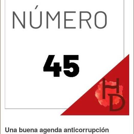
Una buena agenda anticorrupción