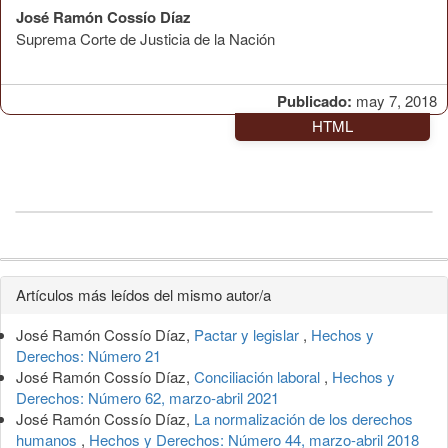
José Ramón Cossío Díaz
Suprema Corte de Justicia de la Nación
Publicado:
may 7, 2018
HTML
Detalles
Artículos más leídos del mismo autor/a
del
José Ramón Cossío Díaz,
Pactar y legislar
,
Hechos y
artículo
Derechos: Número 21
José Ramón Cossío Díaz,
Conciliación laboral
,
Hechos y
Derechos: Número 62, marzo-abril 2021
José Ramón Cossío Díaz,
La normalización de los derechos
humanos
,
Hechos y Derechos: Número 44, marzo-abril 2018