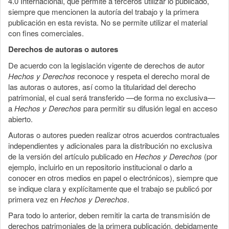
4.0 Internacional, que permite a terceros utilizar lo publicado,
siempre que mencionen la autoría del trabajo y la primera
publicación en esta revista. No se permite utilizar el material
con fines comerciales.
Derechos de autoras o autores
De acuerdo con la legislación vigente de derechos de autor
Hechos y Derechos
reconoce y respeta el derecho moral de
las autoras o autores, así como la titularidad del derecho
patrimonial, el cual será transferido —de forma no exclusiva—
a
Hechos y Derechos
para permitir su difusión legal en acceso
abierto.
Autoras o autores pueden realizar otros acuerdos contractuales
independientes y adicionales para la distribución no exclusiva
de la versión del artículo publicado en
Hechos y Derechos
(por
ejemplo, incluirlo en un repositorio institucional o darlo a
conocer en otros medios en papel o electrónicos), siempre que
se indique clara y explícitamente que el trabajo se publicó por
primera vez en
Hechos y Derechos
.
Para todo lo anterior, deben remitir la carta de transmisión de
derechos patrimoniales de la primera publicación, debidamente