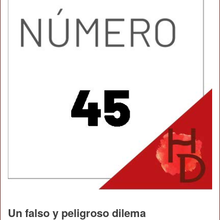
Un falso y peligroso dilema