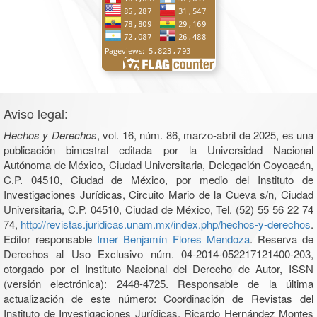
Aviso legal:
Hechos y Derechos
, vol. 16, núm. 86, marzo-abril de 2025, es una
publicación bimestral editada por la Universidad Nacional
Autónoma de México, Ciudad Universitaria, Delegación Coyoacán,
C.P. 04510, Ciudad de México, por medio del Instituto de
Investigaciones Jurídicas, Circuito Mario de la Cueva s/n, Ciudad
Universitaria, C.P. 04510, Ciudad de México, Tel. (52) 55 56 22 74
74,
http://revistas.juridicas.unam.mx/index.php/hechos-y-derechos
.
Editor responsable
Imer Benjamín Flores Mendoza
. Reserva de
Derechos al Uso Exclusivo núm. 04-2014-052217121400-203,
otorgado por el Instituto Nacional del Derecho de Autor, ISSN
(versión electrónica): 2448-4725. Responsable de la última
actualización de este número: Coordinación de Revistas del
Instituto de Investigaciones Jurídicas, Ricardo Hernández Montes