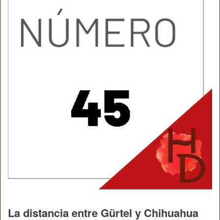
La distancia entre Gürtel y Chihuahua