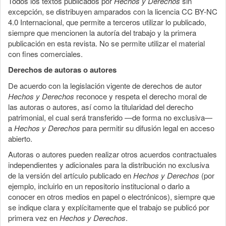
Todos los textos publicados por
Hechos y Derechos
sin
excepción, se distribuyen amparados con la licencia CC BY-NC
4.0 Internacional, que permite a terceros utilizar lo publicado,
siempre que mencionen la autoría del trabajo y la primera
publicación en esta revista. No se permite utilizar el material
con fines comerciales.
Derechos de autoras o autores
De acuerdo con la legislación vigente de derechos de autor
Hechos y Derechos
reconoce y respeta el derecho moral de
las autoras o autores, así como la titularidad del derecho
patrimonial, el cual será transferido —de forma no exclusiva—
a
Hechos y Derechos
para permitir su difusión legal en acceso
abierto.
Autoras o autores pueden realizar otros acuerdos contractuales
independientes y adicionales para la distribución no exclusiva
de la versión del artículo publicado en
Hechos y Derechos
(por
ejemplo, incluirlo en un repositorio institucional o darlo a
conocer en otros medios en papel o electrónicos), siempre que
se indique clara y explícitamente que el trabajo se publicó por
primera vez en
Hechos y Derechos
.