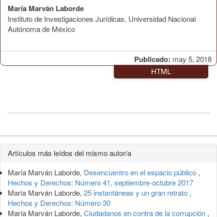
María Marván Laborde
Instituto de Investigaciones Jurídicas, Universidad Nacional
Autónoma de México
Publicado:
may 5, 2018
HTML
Detalles
Artículos más leídos del mismo autor/a
del
María Marván Laborde,
Desencuentro en el espacio público
,
artículo
Hechos y Derechos: Número 41, septiembre-octubre 2017
María Marván Laborde,
25 instantáneas y un gran retrato
,
Hechos y Derechos: Número 30
María Marván Laborde,
Ciudadanos en contra de la corrupción
,