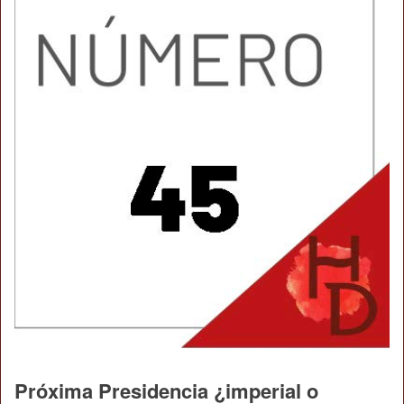
Próxima Presidencia ¿imperial o