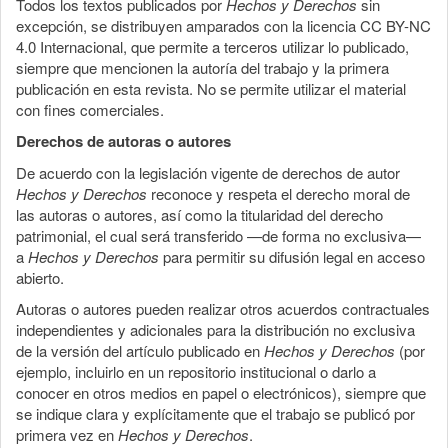
Todos los textos publicados por
Hechos y Derechos
sin
excepción, se distribuyen amparados con la licencia CC BY-NC
4.0 Internacional, que permite a terceros utilizar lo publicado,
siempre que mencionen la autoría del trabajo y la primera
publicación en esta revista. No se permite utilizar el material
con fines comerciales.
Derechos de autoras o autores
De acuerdo con la legislación vigente de derechos de autor
Hechos y Derechos
reconoce y respeta el derecho moral de
las autoras o autores, así como la titularidad del derecho
patrimonial, el cual será transferido —de forma no exclusiva—
a
Hechos y Derechos
para permitir su difusión legal en acceso
abierto.
Autoras o autores pueden realizar otros acuerdos contractuales
independientes y adicionales para la distribución no exclusiva
de la versión del artículo publicado en
Hechos y Derechos
(por
ejemplo, incluirlo en un repositorio institucional o darlo a
conocer en otros medios en papel o electrónicos), siempre que
se indique clara y explícitamente que el trabajo se publicó por
primera vez en
Hechos y Derechos
.