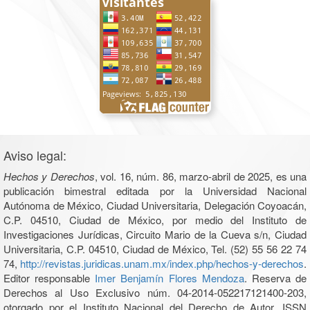
Aviso legal:
Hechos y Derechos
, vol. 16, núm. 86, marzo-abril de 2025, es una
publicación bimestral editada por la Universidad Nacional
Autónoma de México, Ciudad Universitaria, Delegación Coyoacán,
C.P. 04510, Ciudad de México, por medio del Instituto de
Investigaciones Jurídicas, Circuito Mario de la Cueva s/n, Ciudad
Universitaria, C.P. 04510, Ciudad de México, Tel. (52) 55 56 22 74
74,
http://revistas.juridicas.unam.mx/index.php/hechos-y-derechos
.
Editor responsable
Imer Benjamín Flores Mendoza
. Reserva de
Derechos al Uso Exclusivo núm. 04-2014-052217121400-203,
otorgado por el Instituto Nacional del Derecho de Autor, ISSN