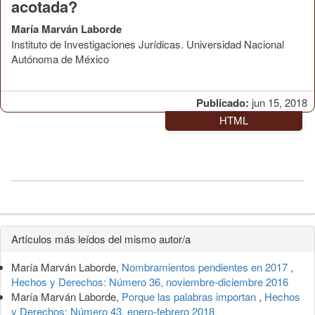
acotada?
María Marván Laborde
Instituto de Investigaciones Jurídicas. Universidad Nacional
Autónoma de México
Publicado:
jun 15, 2018
HTML
Detalles
Artículos más leídos del mismo autor/a
del
María Marván Laborde,
Nombramientos pendientes en 2017
,
artículo
Hechos y Derechos: Número 36, noviembre-diciembre 2016
María Marván Laborde,
Porque las palabras importan
,
Hechos
y Derechos: Número 43, enero-febrero 2018