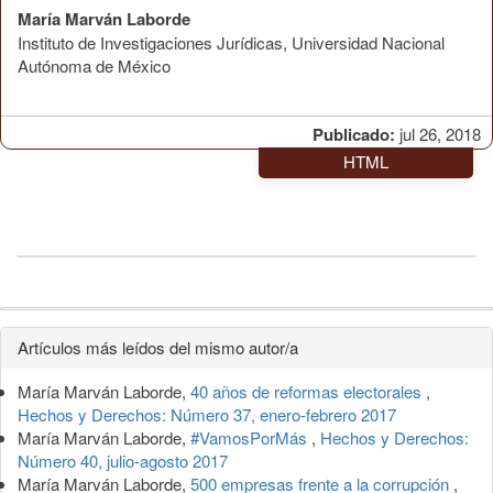
María Marván Laborde
Instituto de Investigaciones Jurídicas, Universidad Nacional
Autónoma de México
Publicado:
jul 26, 2018
HTML
Detalles
Artículos más leídos del mismo autor/a
del
María Marván Laborde,
40 años de reformas electorales
,
artículo
Hechos y Derechos: Número 37, enero-febrero 2017
María Marván Laborde,
#VamosPorMás
,
Hechos y Derechos:
Número 40, julio-agosto 2017
María Marván Laborde,
500 empresas frente a la corrupción
,