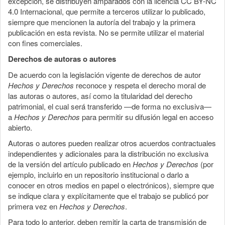
excepción, se distribuyen amparados con la licencia CC BY-NC
4.0 Internacional, que permite a terceros utilizar lo publicado,
siempre que mencionen la autoría del trabajo y la primera
publicación en esta revista. No se permite utilizar el material
con fines comerciales.
Derechos de autoras o autores
De acuerdo con la legislación vigente de derechos de autor
Hechos y Derechos
reconoce y respeta el derecho moral de
las autoras o autores, así como la titularidad del derecho
patrimonial, el cual será transferido —de forma no exclusiva—
a
Hechos y Derechos
para permitir su difusión legal en acceso
abierto.
Autoras o autores pueden realizar otros acuerdos contractuales
independientes y adicionales para la distribución no exclusiva
de la versión del artículo publicado en
Hechos y Derechos
(por
ejemplo, incluirlo en un repositorio institucional o darlo a
conocer en otros medios en papel o electrónicos), siempre que
se indique clara y explícitamente que el trabajo se publicó por
primera vez en
Hechos y Derechos
.
Para todo lo anterior, deben remitir la carta de transmisión de