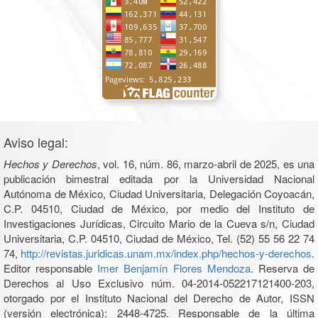
Aviso legal:
Hechos y Derechos
, vol. 16, núm. 86, marzo-abril de 2025, es una
publicación bimestral editada por la Universidad Nacional
Autónoma de México, Ciudad Universitaria, Delegación Coyoacán,
C.P. 04510, Ciudad de México, por medio del Instituto de
Investigaciones Jurídicas, Circuito Mario de la Cueva s/n, Ciudad
Universitaria, C.P. 04510, Ciudad de México, Tel. (52) 55 56 22 74
74,
http://revistas.juridicas.unam.mx/index.php/hechos-y-derechos
.
Editor responsable
Imer Benjamín Flores Mendoza
. Reserva de
Derechos al Uso Exclusivo núm. 04-2014-052217121400-203,
otorgado por el Instituto Nacional del Derecho de Autor, ISSN
(versión electrónica): 2448-4725. Responsable de la última