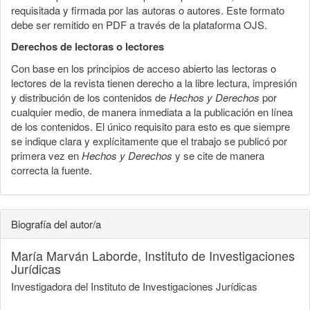
requisitada y firmada por las autoras o autores. Este formato
debe ser remitido en PDF a través de la plataforma OJS.
Derechos de lectoras o lectores
Con base en los principios de acceso abierto las lectoras o
lectores de la revista tienen derecho a la libre lectura, impresión
y distribución de los contenidos de
Hechos y Derechos
por
cualquier medio, de manera inmediata a la publicación en línea
de los contenidos. El único requisito para esto es que siempre
se indique clara y explícitamente que el trabajo se publicó por
primera vez en
Hechos y Derechos
y se cite de manera
correcta la fuente.
Biografía del autor/a
María Marván Laborde,
Instituto de Investigaciones
Jurídicas
Investigadora del Instituto de Investigaciones Jurídicas