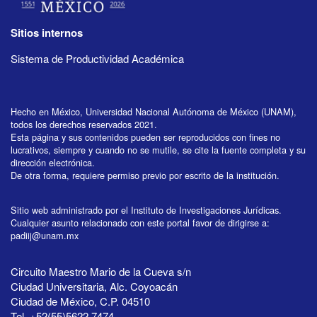
Sitios internos
Sistema de Productividad Académica
Hecho en México, Universidad Nacional Autónoma de México (UNAM),
todos los derechos reservados 2021.
Esta página y sus contenidos pueden ser reproducidos con fines no
lucrativos, siempre y cuando no se mutile, se cite la fuente completa y su
dirección electrónica.
De otra forma, requiere permiso previo por escrito de la institución.
Sitio web administrado por el Instituto de Investigaciones Jurídicas.
Cualquier asunto relacionado con este portal favor de dirigirse a:
padiij@unam.mx
Circuito Maestro Mario de la Cueva s/n
Ciudad Universitaria, Alc. Coyoacán
Ciudad de México, C.P. 04510
Tel. +52(55)5622 7474