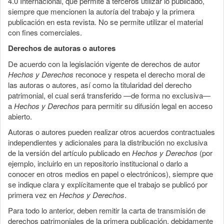
4.0 Internacional, que permite a terceros utilizar lo publicado,
siempre que mencionen la autoría del trabajo y la primera
publicación en esta revista. No se permite utilizar el material
con fines comerciales.
Derechos de autoras o autores
De acuerdo con la legislación vigente de derechos de autor
Hechos y Derechos
reconoce y respeta el derecho moral de
las autoras o autores, así como la titularidad del derecho
patrimonial, el cual será transferido —de forma no exclusiva—
a
Hechos y Derechos
para permitir su difusión legal en acceso
abierto.
Autoras o autores pueden realizar otros acuerdos contractuales
independientes y adicionales para la distribución no exclusiva
de la versión del artículo publicado en
Hechos y Derechos
(por
ejemplo, incluirlo en un repositorio institucional o darlo a
conocer en otros medios en papel o electrónicos), siempre que
se indique clara y explícitamente que el trabajo se publicó por
primera vez en
Hechos y Derechos
.
Para todo lo anterior, deben remitir la carta de transmisión de
derechos patrimoniales de la primera publicación, debidamente