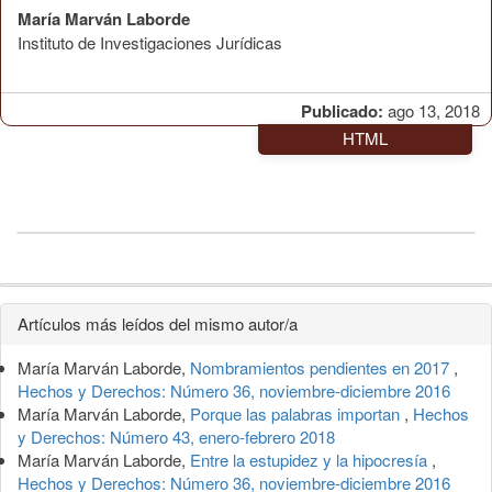
María Marván Laborde
Instituto de Investigaciones Jurídicas
Publicado:
ago 13, 2018
HTML
Detalles
Artículos más leídos del mismo autor/a
del
María Marván Laborde,
Nombramientos pendientes en 2017
,
artículo
Hechos y Derechos: Número 36, noviembre-diciembre 2016
María Marván Laborde,
Porque las palabras importan
,
Hechos
y Derechos: Número 43, enero-febrero 2018
María Marván Laborde,
Entre la estupidez y la hipocresía
,
Hechos y Derechos: Número 36, noviembre-diciembre 2016