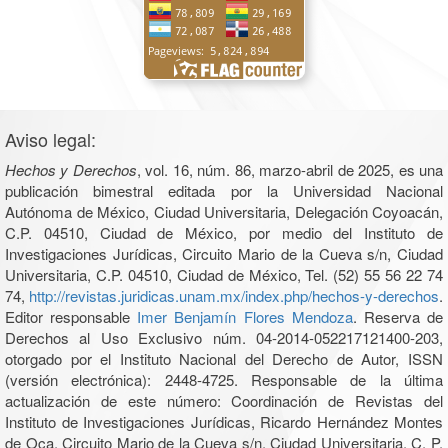
Aviso legal:
Hechos y Derechos
, vol. 16, núm. 86, marzo-abril de 2025, es una
publicación bimestral editada por la Universidad Nacional
Autónoma de México, Ciudad Universitaria, Delegación Coyoacán,
C.P. 04510, Ciudad de México, por medio del Instituto de
Investigaciones Jurídicas, Circuito Mario de la Cueva s/n, Ciudad
Universitaria, C.P. 04510, Ciudad de México, Tel. (52) 55 56 22 74
74,
http://revistas.juridicas.unam.mx/index.php/hechos-y-derechos
.
Editor responsable
Imer Benjamín Flores Mendoza
. Reserva de
Derechos al Uso Exclusivo núm. 04-2014-052217121400-203,
otorgado por el Instituto Nacional del Derecho de Autor, ISSN
(versión electrónica): 2448-4725. Responsable de la última
actualización de este número: Coordinación de Revistas del
Instituto de Investigaciones Jurídicas, Ricardo Hernández Montes
de Oca, Circuito Mario de la Cueva s/n, Ciudad Universitaria, C. P.