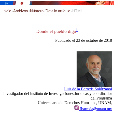
Inicio
/
Archivos
/
Número
/
Detalle artículo
/
HTML