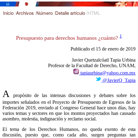
Inicio
/
Archivos
/
Número
/
Detalle artículo
/
HTML