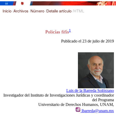
Inicio
/
Archivos
/
Número
/
Detalle artículo
/
HTML