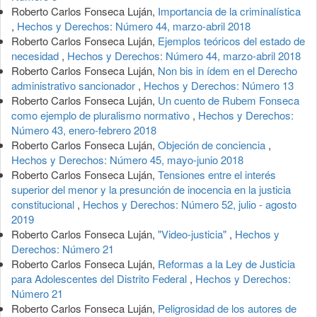
Roberto Carlos Fonseca Luján,
Importancia de la criminalística
,
Hechos y Derechos: Número 44, marzo-abril 2018
Roberto Carlos Fonseca Luján,
Ejemplos teóricos del estado de
necesidad
,
Hechos y Derechos: Número 44, marzo-abril 2018
Roberto Carlos Fonseca Luján,
Non bis in ídem en el Derecho
administrativo sancionador
,
Hechos y Derechos: Número 13
Roberto Carlos Fonseca Luján,
Un cuento de Rubem Fonseca
como ejemplo de pluralismo normativo
,
Hechos y Derechos:
Número 43, enero-febrero 2018
Roberto Carlos Fonseca Luján,
Objeción de conciencia
,
Hechos y Derechos: Número 45, mayo-junio 2018
Roberto Carlos Fonseca Luján,
Tensiones entre el interés
superior del menor y la presunción de inocencia en la justicia
constitucional
,
Hechos y Derechos: Número 52, julio - agosto
2019
Roberto Carlos Fonseca Luján,
"Video-justicia"
,
Hechos y
Derechos: Número 21
Roberto Carlos Fonseca Luján,
Reformas a la Ley de Justicia
para Adolescentes del Distrito Federal
,
Hechos y Derechos:
Número 21
Roberto Carlos Fonseca Luján,
Peligrosidad de los autores de