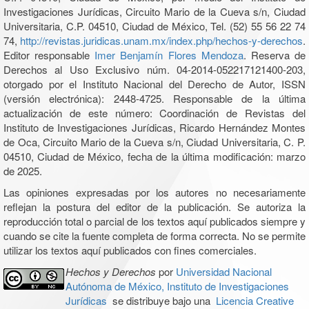
Investigaciones Jurídicas, Circuito Mario de la Cueva s/n, Ciudad
Universitaria, C.P. 04510, Ciudad de México, Tel. (52) 55 56 22 74
74,
http://revistas.juridicas.unam.mx/index.php/hechos-y-derechos
.
Editor responsable
Imer Benjamín Flores Mendoza
. Reserva de
Derechos al Uso Exclusivo núm. 04-2014-052217121400-203,
otorgado por el Instituto Nacional del Derecho de Autor, ISSN
(versión electrónica): 2448-4725. Responsable de la última
actualización de este número: Coordinación de Revistas del
Instituto de Investigaciones Jurídicas, Ricardo Hernández Montes
de Oca, Circuito Mario de la Cueva s/n, Ciudad Universitaria, C. P.
04510, Ciudad de México, fecha de la última modificación: marzo
de 2025.
Las opiniones expresadas por los autores no necesariamente
reflejan la postura del editor de la publicación. Se autoriza la
reproducción total o parcial de los textos aquí publicados siempre y
cuando se cite la fuente completa de forma correcta. No se permite
utilizar los textos aquí publicados con fines comerciales.
Hechos y Derechos
por
Universidad Nacional
Autónoma de México, Instituto de Investigaciones
Jurídicas
se distribuye bajo una
Licencia Creative