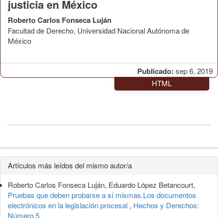
justicia en México
Roberto Carlos Fonseca Luján
Facultad de Derecho, Universidad Nacional Autónoma de
México
Publicado:
sep 6, 2019
HTML
Detalles
Artículos más leídos del mismo autor/a
del
Roberto Carlos Fonseca Luján, Eduardo López Betancourt,
artículo
Pruebas que deben probarse a sí mismas.Los documentos
electrónicos en la legislación procesal
,
Hechos y Derechos:
Número 5