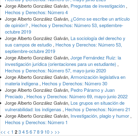
Jorge Alberto González Galván,
Preguntas de investigación
,
Hechos y Derechos: Número 4
Jorge Alberto González Galván,
¿Cómo se escribe un artículo
de opinión?
,
Hechos y Derechos: Número 53, septiembre-
octubre 2019
Jorge Alberto González Galván,
La sociología del derecho y
sus campos de estudio
,
Hechos y Derechos: Número 53,
septiembre-octubre 2019
Jorge Alberto González Galván,
Jorge Fernández Ruiz: la
investigación jurídica (orientaciones para un estudiante)
,
Hechos y Derechos: Número 57, mayo-junio 2020
Jorge Alberto González Galván,
Armonización legislativa en
materia indígena
,
Hechos y Derechos: Número 30
Jorge Alberto González Galván,
Pedro Páramo y Juan
Preciado
,
Hechos y Derechos: Número 69, mayo-junio 2022
Jorge Alberto González Galván,
Los grupos en situación de
vulnerabilidad: los indígenas
,
Hechos y Derechos: Número 21
Jorge Alberto González Galván,
Investigación, plagio y humor
,
Hechos y Derechos: Número 1
<<
<
1
2
3
4
5
6
7
8
9
10
>
>>