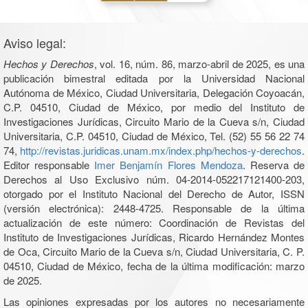
Aviso legal:
Hechos y Derechos
, vol. 16, núm. 86, marzo-abril de 2025, es una
publicación bimestral editada por la Universidad Nacional
Autónoma de México, Ciudad Universitaria, Delegación Coyoacán,
C.P. 04510, Ciudad de México, por medio del Instituto de
Investigaciones Jurídicas, Circuito Mario de la Cueva s/n, Ciudad
Universitaria, C.P. 04510, Ciudad de México, Tel. (52) 55 56 22 74
74,
http://revistas.juridicas.unam.mx/index.php/hechos-y-derechos
.
Editor responsable
Imer Benjamín Flores Mendoza
. Reserva de
Derechos al Uso Exclusivo núm. 04-2014-052217121400-203,
otorgado por el Instituto Nacional del Derecho de Autor, ISSN
(versión electrónica): 2448-4725. Responsable de la última
actualización de este número: Coordinación de Revistas del
Instituto de Investigaciones Jurídicas, Ricardo Hernández Montes
de Oca, Circuito Mario de la Cueva s/n, Ciudad Universitaria, C. P.
04510, Ciudad de México, fecha de la última modificación: marzo
de 2025.
Las opiniones expresadas por los autores no necesariamente