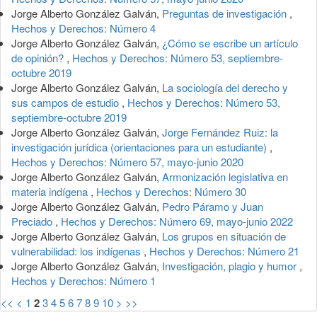
Jorge Alberto González Galván,
Preguntas de investigación
,
Hechos y Derechos: Número 4
Jorge Alberto González Galván,
¿Cómo se escribe un artículo
de opinión?
,
Hechos y Derechos: Número 53, septiembre-
octubre 2019
Jorge Alberto González Galván,
La sociología del derecho y
sus campos de estudio
,
Hechos y Derechos: Número 53,
septiembre-octubre 2019
Jorge Alberto González Galván,
Jorge Fernández Ruiz: la
investigación jurídica (orientaciones para un estudiante)
,
Hechos y Derechos: Número 57, mayo-junio 2020
Jorge Alberto González Galván,
Armonización legislativa en
materia indígena
,
Hechos y Derechos: Número 30
Jorge Alberto González Galván,
Pedro Páramo y Juan
Preciado
,
Hechos y Derechos: Número 69, mayo-junio 2022
Jorge Alberto González Galván,
Los grupos en situación de
vulnerabilidad: los indígenas
,
Hechos y Derechos: Número 21
Jorge Alberto González Galván,
Investigación, plagio y humor
,
Hechos y Derechos: Número 1
<<
<
1
2
3
4
5
6
7
8
9
10
>
>>