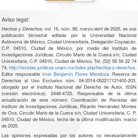
Aviso legal:
Hechos y Derechos
, vol. 16, núm. 86, marzo-abril de 2025, es una
publicación bimestral editada por la Universidad Nacional
Autónoma de México, Ciudad Universitaria, Delegación Coyoacán,
C.P. 04510, Ciudad de México, por medio del Instituto de
Investigaciones Jurídicas, Circuito Mario de la Cueva s/n, Ciudad
Universitaria, C.P. 04510, Ciudad de México, Tel. (52) 55 56 22 74
74,
http://revistas.juridicas.unam.mx/index.php/hechos-y-derechos
.
Editor responsable
Imer Benjamín Flores Mendoza
. Reserva de
Derechos al Uso Exclusivo núm. 04-2014-052217121400-203,
otorgado por el Instituto Nacional del Derecho de Autor, ISSN
(versión electrónica): 2448-4725. Responsable de la última
actualización de este número: Coordinación de Revistas del
Instituto de Investigaciones Jurídicas, Ricardo Hernández Montes
de Oca, Circuito Mario de la Cueva s/n, Ciudad Universitaria, C. P.
04510, Ciudad de México, fecha de la última modificación: marzo
de 2025.
Las opiniones expresadas por los autores no necesariamente