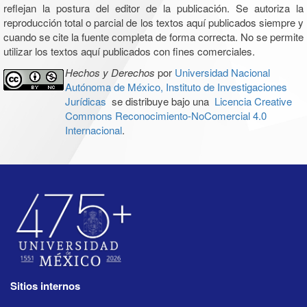
reflejan la postura del editor de la publicación. Se autoriza la
reproducción total o parcial de los textos aquí publicados siempre y
cuando se cite la fuente completa de forma correcta. No se permite
utilizar los textos aquí publicados con fines comerciales.
Hechos y Derechos
por
Universidad Nacional
Autónoma de México, Instituto de Investigaciones
Jurídicas
se distribuye bajo una
Licencia Creative
Commons Reconocimiento-NoComercial 4.0
Internacional
.
Sitios internos