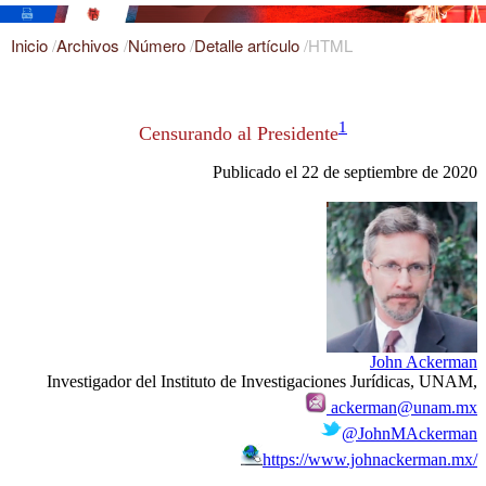
Inicio
/
Archivos
/
Número
/
Detalle artículo
/
HTML