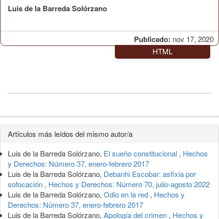
Luis de la Barreda Solórzano
Publicado:
nov 17, 2020
HTML
Detalles
Artículos más leídos del mismo autor/a
del
Luis de la Barreda Solórzano,
El sueño constitucional
,
Hechos
artículo
y Derechos: Número 37, enero-febrero 2017
Luis de la Barreda Solórzano,
Debanhi Escobar: asfixia por
sofocación
,
Hechos y Derechos: Número 70, julio-agosto 2022
Luis de la Barreda Solórzano,
Odio en la red
,
Hechos y
Derechos: Número 37, enero-febrero 2017
Luis de la Barreda Solórzano,
Apología del crimen
,
Hechos y