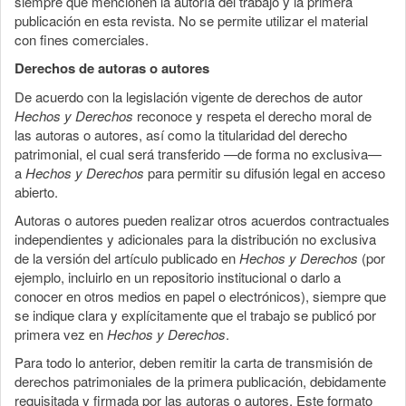
siempre que mencionen la autoría del trabajo y la primera
publicación en esta revista. No se permite utilizar el material
con fines comerciales.
Derechos de autoras o autores
De acuerdo con la legislación vigente de derechos de autor
Hechos y Derechos
reconoce y respeta el derecho moral de
las autoras o autores, así como la titularidad del derecho
patrimonial, el cual será transferido —de forma no exclusiva—
a
Hechos y Derechos
para permitir su difusión legal en acceso
abierto.
Autoras o autores pueden realizar otros acuerdos contractuales
independientes y adicionales para la distribución no exclusiva
de la versión del artículo publicado en
Hechos y Derechos
(por
ejemplo, incluirlo en un repositorio institucional o darlo a
conocer en otros medios en papel o electrónicos), siempre que
se indique clara y explícitamente que el trabajo se publicó por
primera vez en
Hechos y Derechos
.
Para todo lo anterior, deben remitir la carta de transmisión de
derechos patrimoniales de la primera publicación, debidamente
requisitada y firmada por las autoras o autores. Este formato