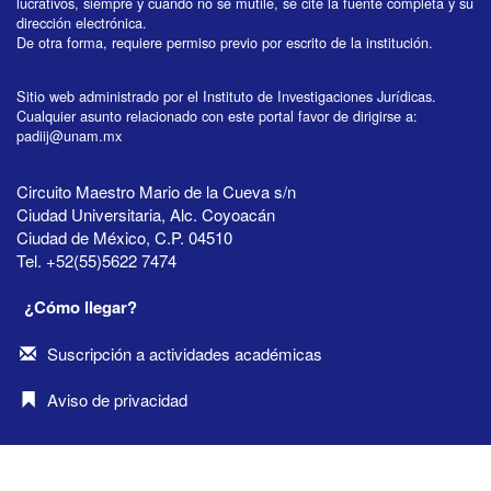
lucrativos, siempre y cuando no se mutile, se cite la fuente completa y su
dirección electrónica.
De otra forma, requiere permiso previo por escrito de la institución.
Sitio web administrado por el Instituto de Investigaciones Jurídicas.
Cualquier asunto relacionado con este portal favor de dirigirse a:
padiij@unam.mx
Circuito Maestro Mario de la Cueva s/n
Ciudad Universitaria, Alc. Coyoacán
Ciudad de México, C.P. 04510
Tel. +52(55)5622 7474
¿Cómo llegar?
Suscripción a actividades académicas
Aviso de privacidad