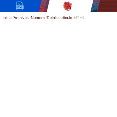
Inicio
/
Archivos
/
Número
/
Detalle artículo
/
HTML