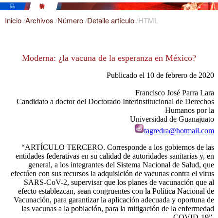
Inicio
/
Archivos
/
Número
/
Detalle artículo
/
HTML