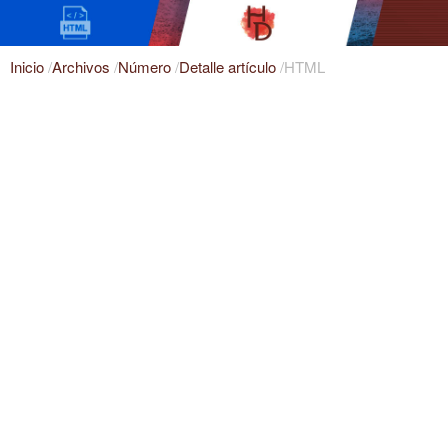
Inicio
/
Archivos
/
Número
/
Detalle artículo
/
HTML