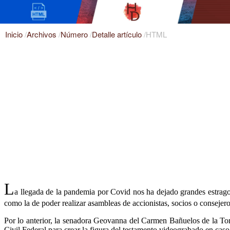
Inicio
/
Archivos
/
Número
/
Detalle artículo
/
HTML