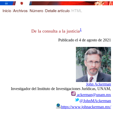
Inicio
/
Archivos
/
Número
/
Detalle artículo
/
HTML