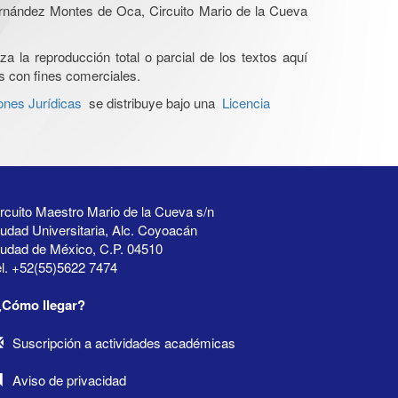
Hernández Montes de Oca, Circuito Mario de la Cueva
a la reproducción total o parcial de los textos aquí
os con fines comerciales.
ones Jurídicas
se distribuye bajo una
Licencia
rcuito Maestro Mario de la Cueva s/n
udad Universitaria, Alc. Coyoacán
iudad de México, C.P. 04510
l. +52(55)5622 7474
¿Cómo llegar?
Suscripción a actividades académicas
Aviso de privacidad