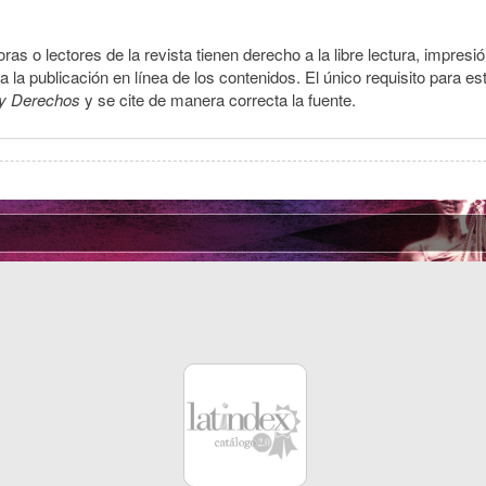
ras o lectores de la revista tienen derecho a la libre lectura, impresi
la publicación en línea de los contenidos. El único requisito para es
y Derechos
y se cite de manera correcta la fuente.