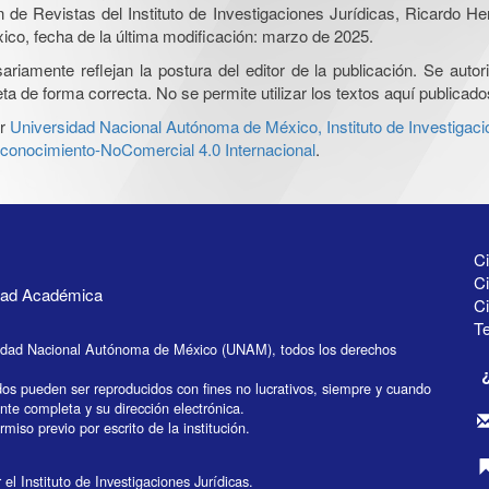
ón de Revistas del Instituto de Investigaciones Jurídicas, Ricardo 
xico, fecha de la última modificación: marzo de 2025.
iamente reflejan la postura del editor de la publicación. Se autoriz
a de forma correcta. No se permite utilizar los textos aquí publicad
r
Universidad Nacional Autónoma de México, Instituto de Investigaci
onocimiento-NoComercial 4.0 Internacional
.
Ci
Ci
idad Académica
C
Te
idad Nacional Autónoma de México (UNAM), todos los derechos
dos pueden ser reproducidos con fines no lucrativos, siempre y cuando
ente completa y su dirección electrónica.
miso previo por escrito de la institución.
el Instituto de Investigaciones Jurídicas.