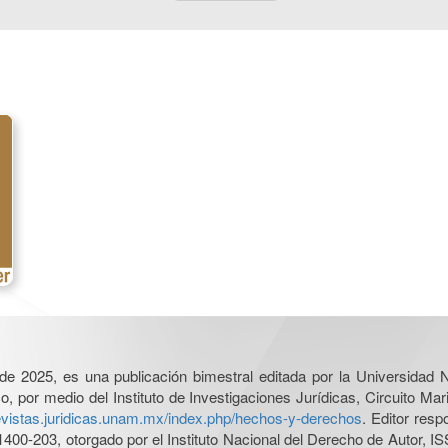
l de 2025, es una publicación bimestral editada por la Universidad
por medio del Instituto de Investigaciones Jurídicas, Circuito Mari
revistas.juridicas.unam.mx/index.php/hechos-y-derechos
. Editor res
0-203, otorgado por el Instituto Nacional del Derecho de Autor, IS