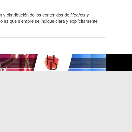
ón y distribución de los contenidos de
Hechos y
to es que siempre se indique clara y explícitamente