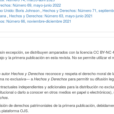
echos: Número 69, mayo-junio 2022
ino Unido: Boris Johnson
,
Hechos y Derechos: Número 71, septiemb
cana
,
Hechos y Derechos: Número 63, mayo-junio 2021
os: Número 66, noviembre-diciembre 2021
sin excepción, se distribuyen amparados con la licencia CC BY-NC 4.0 
o y la primera publicación en esta revista. No se permite utilizar el 
e autor
Hechos y Derechos
reconoce y respeta el derecho moral de las
orma no exclusiva— a
Hechos y Derechos
para permitir su difusión le
ractuales independientes y adicionales para la distribución no exclus
stitucional o darlo a conocer en otros medios en papel o electrónicos)
echos
.
smisión de derechos patrimoniales de la primera publicación, debidamen
a plataforma OJS.