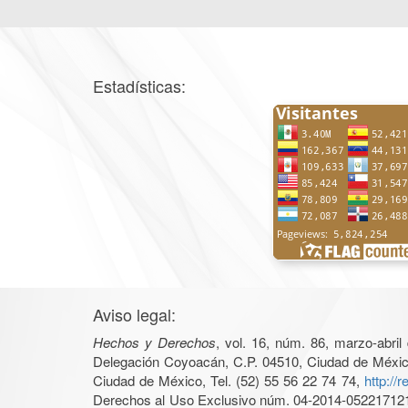
Estadísticas:
Aviso legal:
Hechos y Derechos
, vol. 16, núm. 86, marzo-abri
Delegación Coyoacán, C.P. 04510, Ciudad de México, 
Ciudad de México, Tel. (52) 55 56 22 74 74,
http://
Derechos al Uso Exclusivo núm. 04-2014-05221712140