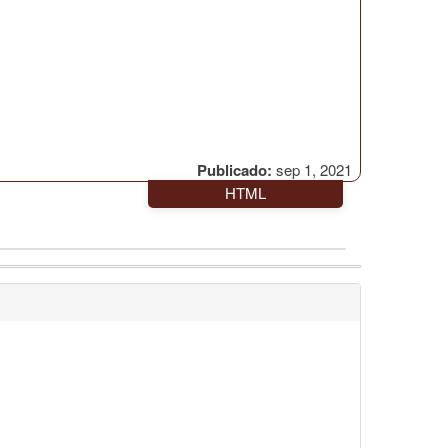
Publicado:
sep 1, 2021
HTML