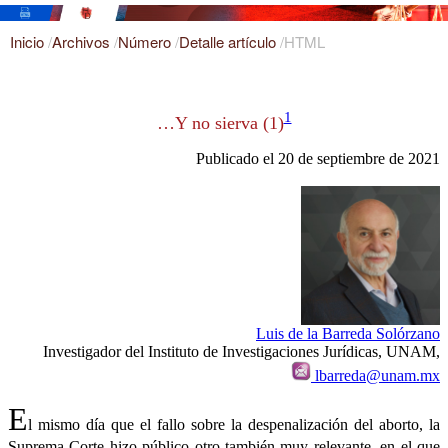
Inicio
/
Archivos
/
Número
/
Detalle artículo
/
HTML