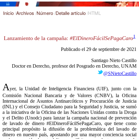
Inicio
/
Archivos
/
Número
/
Detalle artículo
/
HTML