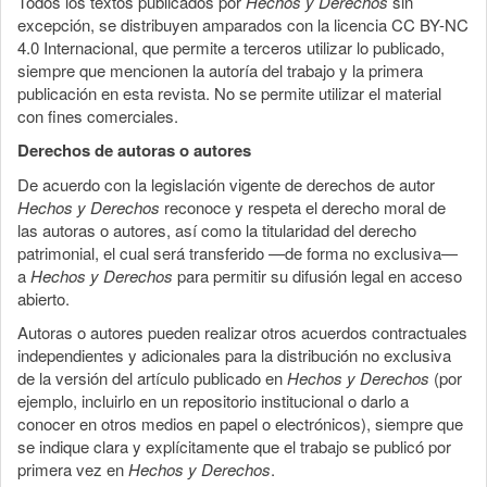
Todos los textos publicados por
Hechos y Derechos
sin
excepción, se distribuyen amparados con la licencia CC BY-NC
4.0 Internacional, que permite a terceros utilizar lo publicado,
siempre que mencionen la autoría del trabajo y la primera
publicación en esta revista. No se permite utilizar el material
con fines comerciales.
Derechos de autoras o autores
De acuerdo con la legislación vigente de derechos de autor
Hechos y Derechos
reconoce y respeta el derecho moral de
las autoras o autores, así como la titularidad del derecho
patrimonial, el cual será transferido —de forma no exclusiva—
a
Hechos y Derechos
para permitir su difusión legal en acceso
abierto.
Autoras o autores pueden realizar otros acuerdos contractuales
independientes y adicionales para la distribución no exclusiva
de la versión del artículo publicado en
Hechos y Derechos
(por
ejemplo, incluirlo en un repositorio institucional o darlo a
conocer en otros medios en papel o electrónicos), siempre que
se indique clara y explícitamente que el trabajo se publicó por
primera vez en
Hechos y Derechos
.