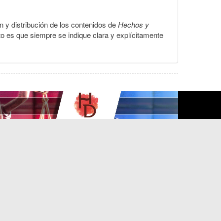
ón y distribución de los contenidos de
Hechos y
to es que siempre se indique clara y explícitamente