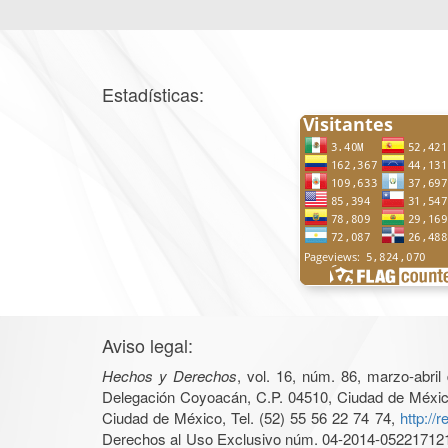
Estadísticas:
Aviso legal:
Hechos y Derechos
, vol. 16, núm. 86, marzo-abri
Delegación Coyoacán, C.P. 04510, Ciudad de México, 
Ciudad de México, Tel. (52) 55 56 22 74 74,
http://
Derechos al Uso Exclusivo núm. 04-2014-05221712140