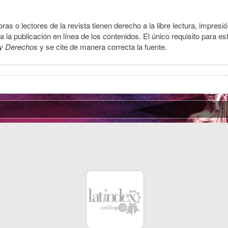
ras o lectores de la revista tienen derecho a la libre lectura, impresi
la publicación en línea de los contenidos. El único requisito para es
y Derechos
y se cite de manera correcta la fuente.