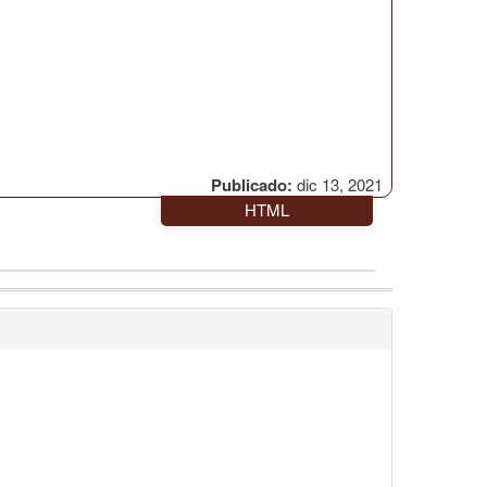
Publicado:
dic 13, 2021
HTML