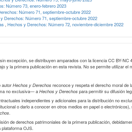
s: Número 73, enero-febrero 2023
erechos: Número 71, septiembre-octubre 2022
y Derechos: Número 71, septiembre-octubre 2022
cas
,
Hechos y Derechos: Número 72, noviembre-diciembre 2022
sin excepción, se distribuyen amparados con la licencia CC BY-NC 4.0 
o y la primera publicación en esta revista. No se permite utilizar el 
e autor
Hechos y Derechos
reconoce y respeta el derecho moral de las
orma no exclusiva— a
Hechos y Derechos
para permitir su difusión le
ractuales independientes y adicionales para la distribución no exclus
stitucional o darlo a conocer en otros medios en papel o electrónicos)
echos
.
smisión de derechos patrimoniales de la primera publicación, debidamen
a plataforma OJS.