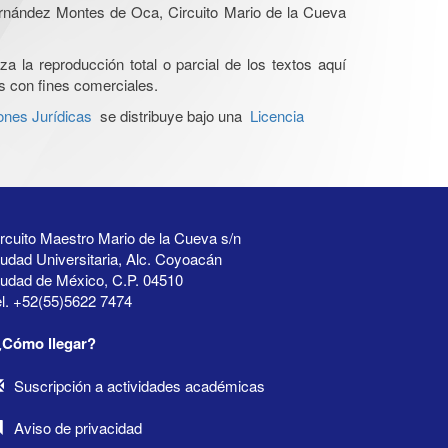
Hernández Montes de Oca, Circuito Mario de la Cueva
a la reproducción total o parcial de los textos aquí
os con fines comerciales.
ones Jurídicas
se distribuye bajo una
Licencia
rcuito Maestro Mario de la Cueva s/n
udad Universitaria, Alc. Coyoacán
iudad de México, C.P. 04510
l. +52(55)5622 7474
¿Cómo llegar?
Suscripción a actividades académicas
Aviso de privacidad