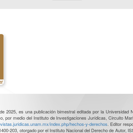
l de 2025, es una publicación bimestral editada por la Universidad
por medio del Instituto de Investigaciones Jurídicas, Circuito Mari
revistas.juridicas.unam.mx/index.php/hechos-y-derechos
. Editor res
0-203, otorgado por el Instituto Nacional del Derecho de Autor, IS