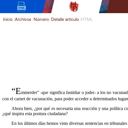
Inicio
/
Archivos
/
Número
/
Detalle artículo
/
HTML