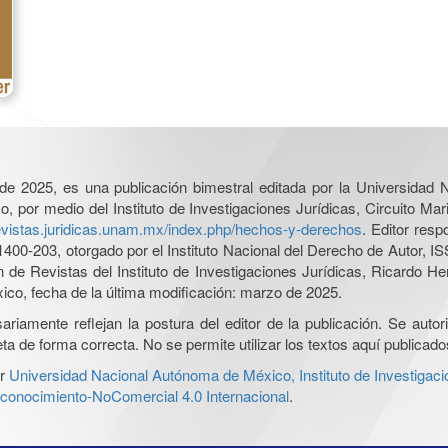
l de 2025, es una publicación bimestral editada por la Universidad
por medio del Instituto de Investigaciones Jurídicas, Circuito Mari
revistas.juridicas.unam.mx/index.php/hechos-y-derechos
. Editor res
0-203, otorgado por el Instituto Nacional del Derecho de Autor, IS
ón de Revistas del Instituto de Investigaciones Jurídicas, Ricardo 
xico, fecha de la última modificación: marzo de 2025.
iamente reflejan la postura del editor de la publicación. Se autoriz
a de forma correcta. No se permite utilizar los textos aquí publicad
r
Universidad Nacional Autónoma de México, Instituto de Investigaci
onocimiento-NoComercial 4.0 Internacional
.