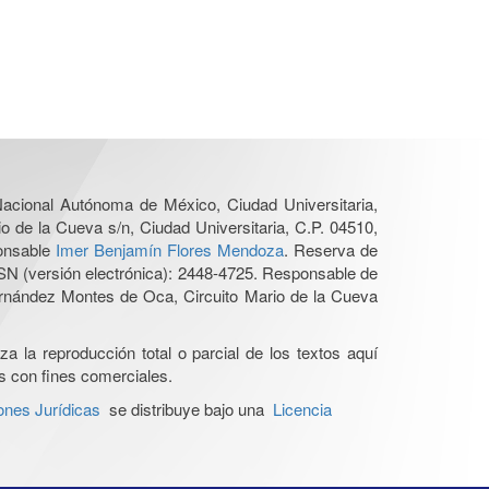
 Nacional Autónoma de México, Ciudad Universitaria,
o de la Cueva s/n, Ciudad Universitaria, C.P. 04510,
ponsable
Imer Benjamín Flores Mendoza
. Reserva de
SN (versión electrónica): 2448-4725. Responsable de
Hernández Montes de Oca, Circuito Mario de la Cueva
a la reproducción total o parcial de los textos aquí
os con fines comerciales.
ones Jurídicas
se distribuye bajo una
Licencia