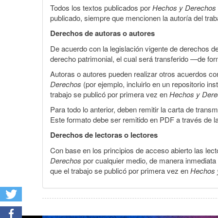
Todos los textos publicados por
Hechos y Derechos
publicado, siempre que mencionen la autoría del trabaj
Derechos de autoras o autores
De acuerdo con la legislación vigente de derechos d
derecho patrimonial, el cual será transferido —de f
Autoras o autores pueden realizar otros acuerdos cont
Derechos
(por ejemplo, incluirlo en un repositorio in
trabajo se publicó por primera vez en
Hechos y Der
Para todo lo anterior, deben remitir la carta de tran
Este formato debe ser remitido en PDF a través de l
Derechos de lectoras o lectores
Con base en los principios de acceso abierto las lecto
Derechos
por cualquier medio, de manera inmediata a 
que el trabajo se publicó por primera vez en
Hechos 