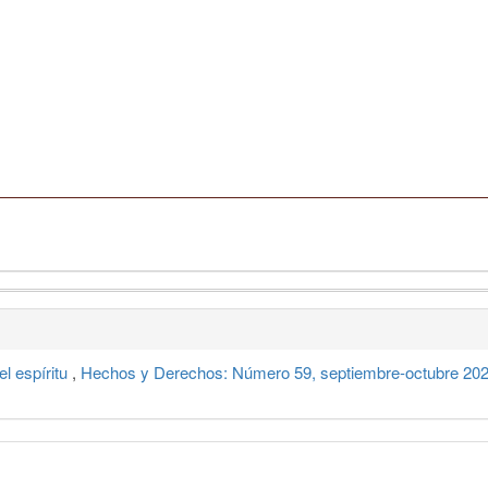
el espíritu
,
Hechos y Derechos: Número 59, septiembre-octubre 20