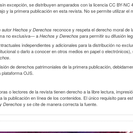
sin excepción, se distribuyen amparados con la licencia CC BY-NC 4.0 
o y la primera publicación en esta revista. No se permite utilizar el 
e autor
Hechos y Derechos
reconoce y respeta el derecho moral de las
orma no exclusiva— a
Hechos y Derechos
para permitir su difusión le
ractuales independientes y adicionales para la distribución no exclus
stitucional o darlo a conocer en otros medios en papel o electrónicos)
echos
.
smisión de derechos patrimoniales de la primera publicación, debidamen
a plataforma OJS.
ras o lectores de la revista tienen derecho a la libre lectura, impresi
la publicación en línea de los contenidos. El único requisito para es
y Derechos
y se cite de manera correcta la fuente.