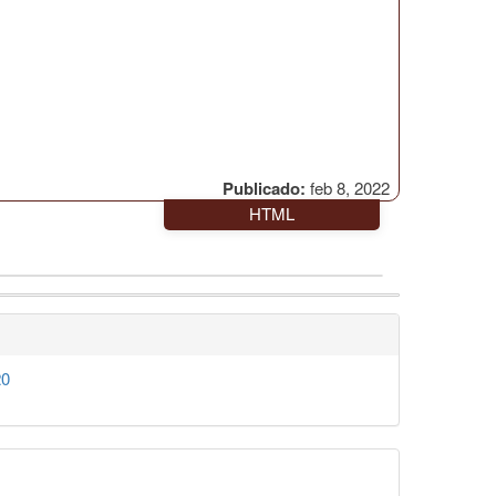
Publicado:
feb 8, 2022
HTML
20