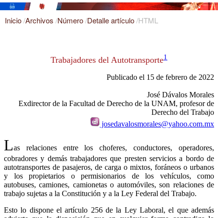
Inicio
/
Archivos
/
Número
/
Detalle artículo
/
HTML