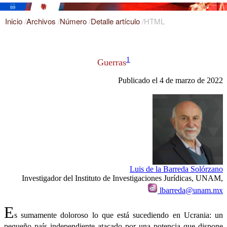
Inicio
/
Archivos
/
Número
/
Detalle artículo
/
HTML