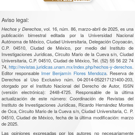
Aviso legal:
Hechos y Derechos
, vol. 16, núm. 86, marzo-abril de 2025, es una
publicación bimestral editada por la Universidad Nacional
Autónoma de México, Ciudad Universitaria, Delegación Coyoacán,
C.P. 04510, Ciudad de México, por medio del Instituto de
Investigaciones Jurídicas, Circuito Mario de la Cueva s/n, Ciudad
Universitaria, C.P. 04510, Ciudad de México, Tel. (52) 55 56 22 74
74,
http://revistas.juridicas.unam.mx/index.php/hechos-y-derechos
.
Editor responsable
Imer Benjamín Flores Mendoza
. Reserva de
Derechos al Uso Exclusivo núm. 04-2014-052217121400-203,
otorgado por el Instituto Nacional del Derecho de Autor, ISSN
(versión electrónica): 2448-4725. Responsable de la última
actualización de este número: Coordinación de Revistas del
Instituto de Investigaciones Jurídicas, Ricardo Hernández Montes
de Oca, Circuito Mario de la Cueva s/n, Ciudad Universitaria, C. P.
04510, Ciudad de México, fecha de la última modificación: marzo
de 2025.
Las opiniones expresadas por los autores no necesariamente