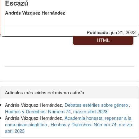
Escazú
Andrés Vázquez Hernández
Publicado:
jun 21, 2022
HTML
Detalles
Artículos más leídos del mismo autor/a
del
Andrés Vázquez Hernández,
Debates estériles sobre género
,
artículo
Hechos y Derechos: Número 74, marzo-abril 2023
Andrés Vázquez Hernández,
Academia honesta: repensar a la
comunidad científica
,
Hechos y Derechos: Número 74, marzo-
abril 2023