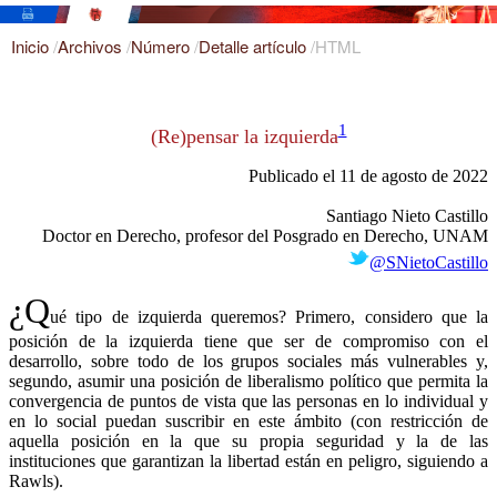
Inicio
/
Archivos
/
Número
/
Detalle artículo
/
HTML