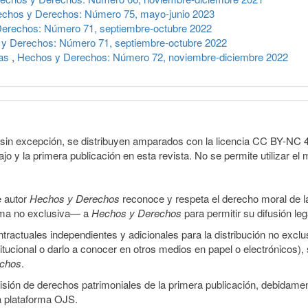
chos y Derechos: Número 75, mayo-junio 2023
erechos: Número 71, septiembre-octubre 2022
y Derechos: Número 71, septiembre-octubre 2022
cas
,
Hechos y Derechos: Número 72, noviembre-diciembre 2022
sin excepción, se distribuyen amparados con la licencia CC BY-NC 4.0 
o y la primera publicación en esta revista. No se permite utilizar el 
e autor
Hechos y Derechos
reconoce y respeta el derecho moral de las
orma no exclusiva— a
Hechos y Derechos
para permitir su difusión le
ractuales independientes y adicionales para la distribución no exclus
stitucional o darlo a conocer en otros medios en papel o electrónicos)
echos
.
smisión de derechos patrimoniales de la primera publicación, debidamen
a plataforma OJS.