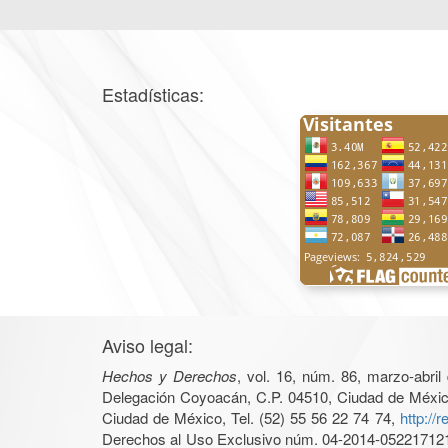
Estadísticas:
Aviso legal:
Hechos y Derechos
, vol. 16, núm. 86, marzo-abri
Delegación Coyoacán, C.P. 04510, Ciudad de México, 
Ciudad de México, Tel. (52) 55 56 22 74 74,
http://
Derechos al Uso Exclusivo núm. 04-2014-05221712140