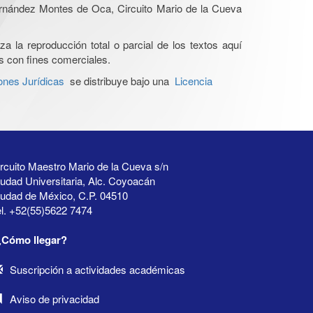
Hernández Montes de Oca, Circuito Mario de la Cueva
a la reproducción total o parcial de los textos aquí
os con fines comerciales.
ones Jurídicas
se distribuye bajo una
Licencia
rcuito Maestro Mario de la Cueva s/n
udad Universitaria, Alc. Coyoacán
iudad de México, C.P. 04510
l. +52(55)5622 7474
¿Cómo llegar?
Suscripción a actividades académicas
Aviso de privacidad