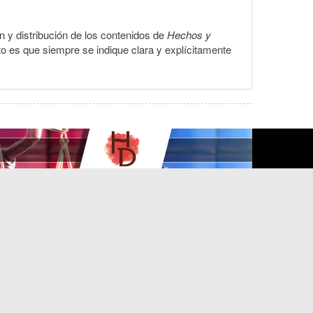
ón y distribución de los contenidos de
Hechos y
to es que siempre se indique clara y explícitamente