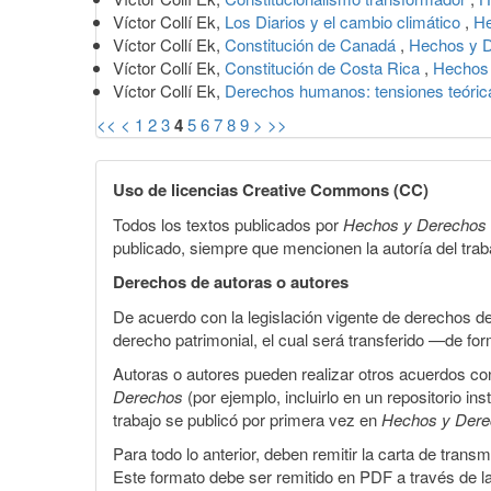
Víctor Collí Ek,
Los Diarios y el cambio climático
,
He
Víctor Collí Ek,
Constitución de Canadá
,
Hechos y D
Víctor Collí Ek,
Constitución de Costa Rica
,
Hechos 
Víctor Collí Ek,
Derechos humanos: tensiones teóri
<<
<
1
2
3
4
5
6
7
8
9
>
>>
Uso de licencias Creative Commons (CC)
Todos los textos publicados por
Hechos y Derechos
publicado, siempre que mencionen la autoría del trabaj
Derechos de autoras o autores
De acuerdo con la legislación vigente de derechos d
derecho patrimonial, el cual será transferido —de f
Autoras o autores pueden realizar otros acuerdos cont
Derechos
(por ejemplo, incluirlo en un repositorio in
trabajo se publicó por primera vez en
Hechos y Der
Para todo lo anterior, deben remitir la carta de tran
Este formato debe ser remitido en PDF a través de l