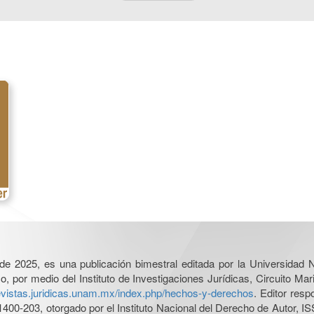
l de 2025, es una publicación bimestral editada por la Universidad
por medio del Instituto de Investigaciones Jurídicas, Circuito Mari
revistas.juridicas.unam.mx/index.php/hechos-y-derechos
. Editor res
0-203, otorgado por el Instituto Nacional del Derecho de Autor, IS