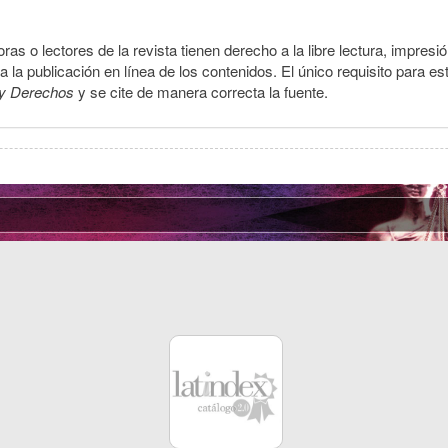
ras o lectores de la revista tienen derecho a la libre lectura, impresi
la publicación en línea de los contenidos. El único requisito para es
y Derechos
y se cite de manera correcta la fuente.