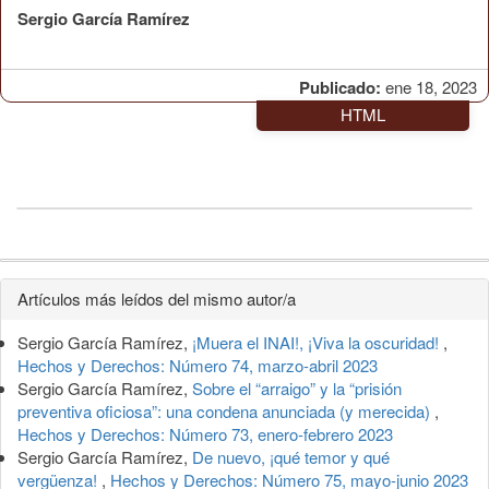
Sergio García Ramírez
Publicado:
ene 18, 2023
HTML
Detalles
Artículos más leídos del mismo autor/a
del
Sergio García Ramírez,
¡Muera el INAI!, ¡Viva la oscuridad!
,
artículo
Hechos y Derechos: Número 74, marzo-abril 2023
Sergio García Ramírez,
Sobre el “arraigo” y la “prisión
preventiva oficiosa”: una condena anunciada (y merecida)
,
Hechos y Derechos: Número 73, enero-febrero 2023
Sergio García Ramírez,
De nuevo, ¡qué temor y qué
vergüenza!
,
Hechos y Derechos: Número 75, mayo-junio 2023