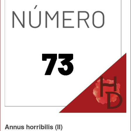
Annus horribilis (II)