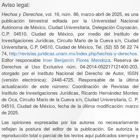
Aviso legal:
Hechos y Derechos
, vol. 16, núm. 86, marzo-abril de 2025, es una
publicación bimestral editada por la Universidad Nacional
Autónoma de México, Ciudad Universitaria, Delegación Coyoacán,
C.P. 04510, Ciudad de México, por medio del Instituto de
Investigaciones Jurídicas, Circuito Mario de la Cueva s/n, Ciudad
Universitaria, C.P. 04510, Ciudad de México, Tel. (52) 55 56 22 74
74,
http://revistas.juridicas.unam.mx/index.php/hechos-y-derechos
.
Editor responsable
Imer Benjamín Flores Mendoza
. Reserva de
Derechos al Uso Exclusivo núm. 04-2014-052217121400-203,
otorgado por el Instituto Nacional del Derecho de Autor, ISSN
(versión electrónica): 2448-4725. Responsable de la última
actualización de este número: Coordinación de Revistas del
Instituto de Investigaciones Jurídicas, Ricardo Hernández Montes
de Oca, Circuito Mario de la Cueva s/n, Ciudad Universitaria, C. P.
04510, Ciudad de México, fecha de la última modificación: marzo
de 2025.
Las opiniones expresadas por los autores no necesariamente
reflejan la postura del editor de la publicación. Se autoriza la
reproducción total o parcial de los textos aquí publicados siempre y