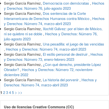
Sergio García Ramírez,
Democracia con demócratas
,
Hechos
y Derechos: Número 76, julio-agosto 2023
Sergio García Ramírez,
Dos sentencias de la Corte
Interamericana de Derechos Humanos contra México
,
Hechos
y Derechos: Número 74, marzo-abril 2023
Sergio García Ramírez,
Xochitl Gálvez: por el bien de México,
ni se quiebre ni se doble
,
Hechos y Derechos: Número 76,
julio-agosto 2023
Sergio García Ramírez,
Una pesadilla: el juego de las vencidas
,
Hechos y Derechos: Número 74, marzo-abril 2023
Sergio García Ramírez,
El estilo personal de destruir
,
Hechos
y Derechos: Número 73, enero-febrero 2023
Sergio García Ramírez,
¿Con qué derecho, presidente López
Obrador?
,
Hechos y Derechos: Número 72, noviembre-
diciembre 2022
Sergio García Ramírez,
La historia del porvenir
,
Hechos y
Derechos: Número 74, marzo-abril 2023
1
2
3
4
5
>
>>
Uso de licencias Creative Commons (CC)