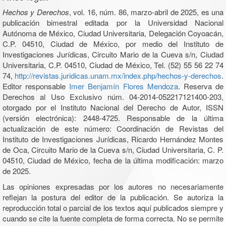
Hechos y Derechos
, vol. 16, núm. 86, marzo-abril de 2025, es una
publicación bimestral editada por la Universidad Nacional
Autónoma de México, Ciudad Universitaria, Delegación Coyoacán,
C.P. 04510, Ciudad de México, por medio del Instituto de
Investigaciones Jurídicas, Circuito Mario de la Cueva s/n, Ciudad
Universitaria, C.P. 04510, Ciudad de México, Tel. (52) 55 56 22 74
74,
http://revistas.juridicas.unam.mx/index.php/hechos-y-derechos
.
Editor responsable
Imer Benjamín Flores Mendoza
. Reserva de
Derechos al Uso Exclusivo núm. 04-2014-052217121400-203,
otorgado por el Instituto Nacional del Derecho de Autor, ISSN
(versión electrónica): 2448-4725. Responsable de la última
actualización de este número: Coordinación de Revistas del
Instituto de Investigaciones Jurídicas, Ricardo Hernández Montes
de Oca, Circuito Mario de la Cueva s/n, Ciudad Universitaria, C. P.
04510, Ciudad de México, fecha de la última modificación: marzo
de 2025.
Las opiniones expresadas por los autores no necesariamente
reflejan la postura del editor de la publicación. Se autoriza la
reproducción total o parcial de los textos aquí publicados siempre y
cuando se cite la fuente completa de forma correcta. No se permite