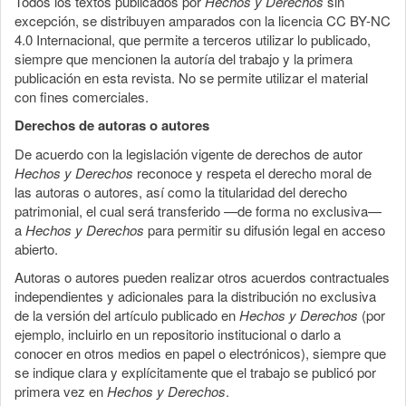
Todos los textos publicados por
Hechos y Derechos
sin
excepción, se distribuyen amparados con la licencia CC BY-NC
4.0 Internacional, que permite a terceros utilizar lo publicado,
siempre que mencionen la autoría del trabajo y la primera
publicación en esta revista. No se permite utilizar el material
con fines comerciales.
Derechos de autoras o autores
De acuerdo con la legislación vigente de derechos de autor
Hechos y Derechos
reconoce y respeta el derecho moral de
las autoras o autores, así como la titularidad del derecho
patrimonial, el cual será transferido —de forma no exclusiva—
a
Hechos y Derechos
para permitir su difusión legal en acceso
abierto.
Autoras o autores pueden realizar otros acuerdos contractuales
independientes y adicionales para la distribución no exclusiva
de la versión del artículo publicado en
Hechos y Derechos
(por
ejemplo, incluirlo en un repositorio institucional o darlo a
conocer en otros medios en papel o electrónicos), siempre que
se indique clara y explícitamente que el trabajo se publicó por
primera vez en
Hechos y Derechos
.