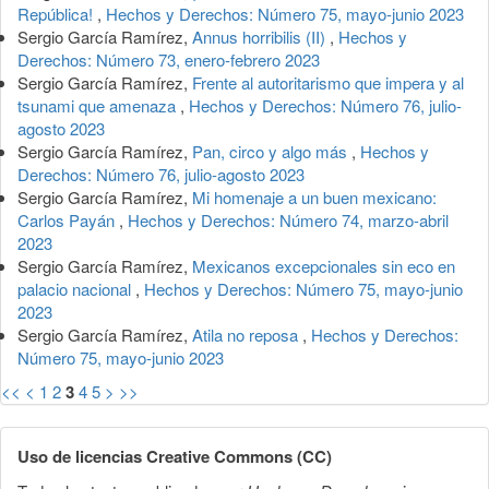
República!
,
Hechos y Derechos: Número 75, mayo-junio 2023
Sergio García Ramírez,
Annus horribilis (II)
,
Hechos y
Derechos: Número 73, enero-febrero 2023
Sergio García Ramírez,
Frente al autoritarismo que impera y al
tsunami que amenaza
,
Hechos y Derechos: Número 76, julio-
agosto 2023
Sergio García Ramírez,
Pan, circo y algo más
,
Hechos y
Derechos: Número 76, julio-agosto 2023
Sergio García Ramírez,
Mi homenaje a un buen mexicano:
Carlos Payán
,
Hechos y Derechos: Número 74, marzo-abril
2023
Sergio García Ramírez,
Mexicanos excepcionales sin eco en
palacio nacional
,
Hechos y Derechos: Número 75, mayo-junio
2023
Sergio García Ramírez,
Atila no reposa
,
Hechos y Derechos:
Número 75, mayo-junio 2023
<<
<
1
2
3
4
5
>
>>
Uso de licencias Creative Commons (CC)