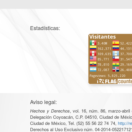
Estadísticas:
Aviso legal:
Hechos y Derechos
, vol. 16, núm. 86, marzo-abri
Delegación Coyoacán, C.P. 04510, Ciudad de México, 
Ciudad de México, Tel. (52) 55 56 22 74 74,
http://
Derechos al Uso Exclusivo núm. 04-2014-05221712140