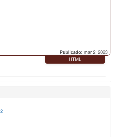
Publicado:
mar 2, 2023
HTML
22