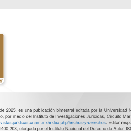
l de 2025, es una publicación bimestral editada por la Universidad
por medio del Instituto de Investigaciones Jurídicas, Circuito Mari
revistas.juridicas.unam.mx/index.php/hechos-y-derechos
. Editor res
0-203, otorgado por el Instituto Nacional del Derecho de Autor, IS