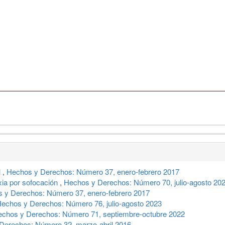
l
,
Hechos y Derechos: Número 37, enero-febrero 2017
xia por sofocación
,
Hechos y Derechos: Número 70, julio-agosto 20
 y Derechos: Número 37, enero-febrero 2017
echos y Derechos: Número 76, julio-agosto 2023
chos y Derechos: Número 71, septiembre-octubre 2022
Derechos: Número 32, marzo-abril 2016