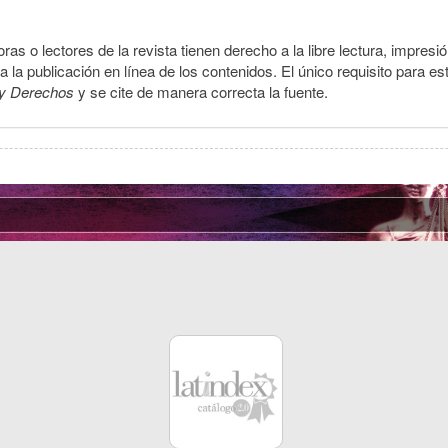
ras o lectores de la revista tienen derecho a la libre lectura, impresi
la publicación en línea de los contenidos. El único requisito para es
y Derechos
y se cite de manera correcta la fuente.