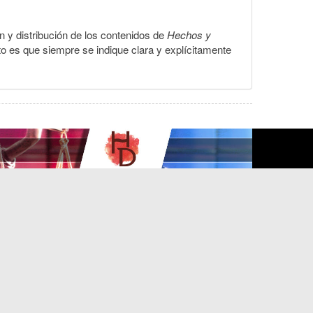
ón y distribución de los contenidos de
Hechos y
to es que siempre se indique clara y explícitamente