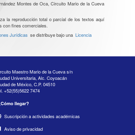
Hernández Montes de Oca, Circuito Mario de la Cueva
a la reproducción total o parcial de los textos aquí
os con fines comerciales.
ones Jurídicas
se distribuye bajo una
Licencia
rcuito Maestro Mario de la Cueva s/n
udad Universitaria, Alc. Coyoacán
iudad de México, C.P. 04510
l. +52(55)5622 7474
¿Cómo llegar?
Suscripción a actividades académicas
Aviso de privacidad