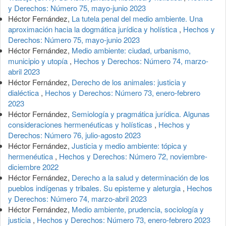
y Derechos: Número 75, mayo-junio 2023
Héctor Fernández,
La tutela penal del medio ambiente. Una
aproximación hacia la dogmática jurídica y holística
,
Hechos y
Derechos: Número 75, mayo-junio 2023
Héctor Fernández,
Medio ambiente: ciudad, urbanismo,
municipio y utopía
,
Hechos y Derechos: Número 74, marzo-
abril 2023
Héctor Fernández,
Derecho de los animales: justicia y
dialéctica
,
Hechos y Derechos: Número 73, enero-febrero
2023
Héctor Fernández,
Semiología y pragmática jurídica. Algunas
consideraciones hermenéuticas y holísticas
,
Hechos y
Derechos: Número 76, julio-agosto 2023
Héctor Fernández,
Justicia y medio ambiente: tópica y
hermenéutica
,
Hechos y Derechos: Número 72, noviembre-
diciembre 2022
Héctor Fernández,
Derecho a la salud y determinación de los
pueblos indígenas y tribales. Su episteme y aleturgia
,
Hechos
y Derechos: Número 74, marzo-abril 2023
Héctor Fernández,
Medio ambiente, prudencia, sociología y
justicia
,
Hechos y Derechos: Número 73, enero-febrero 2023