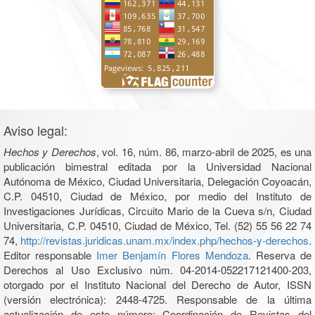
Aviso legal:
Hechos y Derechos
, vol. 16, núm. 86, marzo-abril de 2025, es una
publicación bimestral editada por la Universidad Nacional
Autónoma de México, Ciudad Universitaria, Delegación Coyoacán,
C.P. 04510, Ciudad de México, por medio del Instituto de
Investigaciones Jurídicas, Circuito Mario de la Cueva s/n, Ciudad
Universitaria, C.P. 04510, Ciudad de México, Tel. (52) 55 56 22 74
74,
http://revistas.juridicas.unam.mx/index.php/hechos-y-derechos
.
Editor responsable
Imer Benjamín Flores Mendoza
. Reserva de
Derechos al Uso Exclusivo núm. 04-2014-052217121400-203,
otorgado por el Instituto Nacional del Derecho de Autor, ISSN
(versión electrónica): 2448-4725. Responsable de la última
actualización de este número: Coordinación de Revistas del