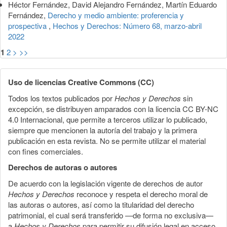
Héctor Fernández, David Alejandro Fernández, Martín Eduardo
Fernández,
Derecho y medio ambiente: proferencia y
prospectiva
,
Hechos y Derechos: Número 68, marzo-abril
2022
1
2
>
>>
Uso de licencias Creative Commons (CC)
Todos los textos publicados por
Hechos y Derechos
sin
excepción, se distribuyen amparados con la licencia CC BY-NC
4.0 Internacional, que permite a terceros utilizar lo publicado,
siempre que mencionen la autoría del trabajo y la primera
publicación en esta revista. No se permite utilizar el material
con fines comerciales.
Derechos de autoras o autores
De acuerdo con la legislación vigente de derechos de autor
Hechos y Derechos
reconoce y respeta el derecho moral de
las autoras o autores, así como la titularidad del derecho
patrimonial, el cual será transferido —de forma no exclusiva—
a
Hechos y Derechos
para permitir su difusión legal en acceso