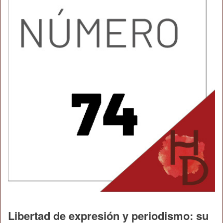
Libertad de expresión y periodismo: su