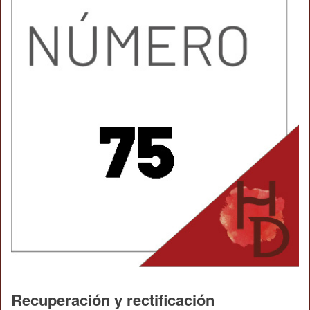
Recuperación y rectificación