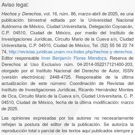
Aviso legal:
Hechos y Derechos
, vol. 16, núm. 86, marzo-abril de 2025, es una
publicación bimestral editada por la Universidad Nacional
Autónoma de México, Ciudad Universitaria, Delegación Coyoacán,
C.P. 04510, Ciudad de México, por medio del Instituto de
Investigaciones Jurídicas, Circuito Mario de la Cueva s/n, Ciudad
Universitaria, C.P. 04510, Ciudad de México, Tel. (52) 55 56 22 74
74,
http://revistas.juridicas.unam.mx/index.php/hechos-y-derechos
.
Editor responsable
Imer Benjamín Flores Mendoza
. Reserva de
Derechos al Uso Exclusivo núm. 04-2014-052217121400-203,
otorgado por el Instituto Nacional del Derecho de Autor, ISSN
(versión electrónica): 2448-4725. Responsable de la última
actualización de este número: Coordinación de Revistas del
Instituto de Investigaciones Jurídicas, Ricardo Hernández Montes
de Oca, Circuito Mario de la Cueva s/n, Ciudad Universitaria, C. P.
04510, Ciudad de México, fecha de la última modificación: marzo
de 2025.
Las opiniones expresadas por los autores no necesariamente
reflejan la postura del editor de la publicación. Se autoriza la
reproducción total o parcial de los textos aquí publicados siempre y