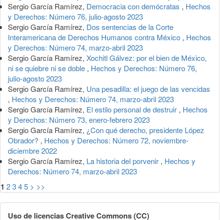
Sergio García Ramírez,
Democracia con demócratas
,
Hechos
y Derechos: Número 76, julio-agosto 2023
Sergio García Ramírez,
Dos sentencias de la Corte
Interamericana de Derechos Humanos contra México
,
Hechos
y Derechos: Número 74, marzo-abril 2023
Sergio García Ramírez,
Xochitl Gálvez: por el bien de México,
ni se quiebre ni se doble
,
Hechos y Derechos: Número 76,
julio-agosto 2023
Sergio García Ramírez,
Una pesadilla: el juego de las vencidas
,
Hechos y Derechos: Número 74, marzo-abril 2023
Sergio García Ramírez,
El estilo personal de destruir
,
Hechos
y Derechos: Número 73, enero-febrero 2023
Sergio García Ramírez,
¿Con qué derecho, presidente López
Obrador?
,
Hechos y Derechos: Número 72, noviembre-
diciembre 2022
Sergio García Ramírez,
La historia del porvenir
,
Hechos y
Derechos: Número 74, marzo-abril 2023
1
2
3
4
5
>
>>
Uso de licencias Creative Commons (CC)