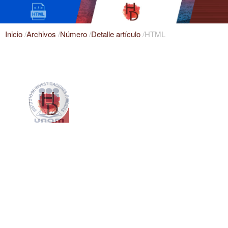
Inicio
/
Archivos
/
Número
/
Detalle artículo
/
HTML